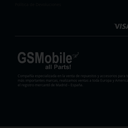
DE
Política de Devoluciones
DESEOS
Seleccionar
DESEOS
tienda
Compañía especializada en la venta de repuestos y accesorios para t
más importantes marcas, realizamos ventas a toda Europa y America.
el registro mercantil de Madrid – España.