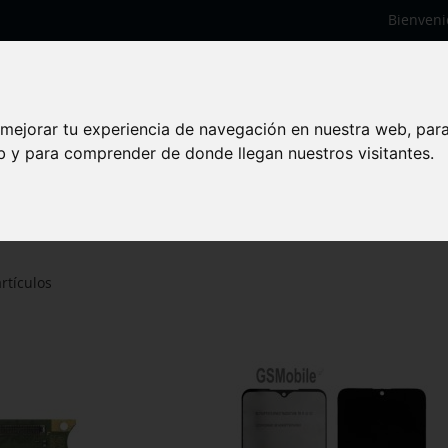
Bienveni
 mejorar tu experiencia de navegación en nuestra web, par
eb y para comprender de donde llegan nuestros visitantes.
M
rtículos