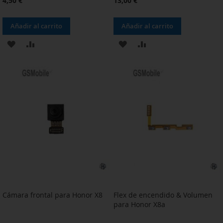
4,50 €
13,00 €
Añadir al carrito
Añadir al carrito
AÑADIR
AÑADIR
AÑADIR
AÑADIR
A
PARA
A
PARA
LA
COMPARAR
LA
COMPARAR
LISTA
LISTA
DE
DE
DESEOS
DESEOS
Cámara frontal para Honor X8
Flex de encendido & Volumen
para Honor X8a