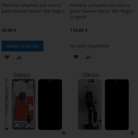
Pantalla completa con marco
Pantalla completa con marco
para Huawei Honor X8A Negro
para Huawei Honor X8A Negro
Original
42,00 €
115,00 €
No está disponible
Añadir al carrito
AÑADIR
AÑADIR
AÑADIR
AÑADIR
A
PARA
A
PARA
LA
COMPARAR
LA
COMPARAR
LISTA
LISTA
DE
DE
DESEOS
DESEOS