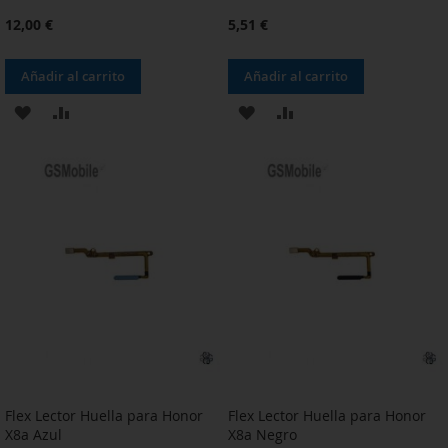
12,00 €
5,51 €
Añadir al carrito
Añadir al carrito
AÑADIR
AÑADIR
AÑADIR
AÑADIR
A
PARA
A
PARA
LA
COMPARAR
LA
COMPARAR
LISTA
LISTA
DE
DE
DESEOS
DESEOS
Flex Lector Huella para Honor
Flex Lector Huella para Honor
X8a Azul
X8a Negro