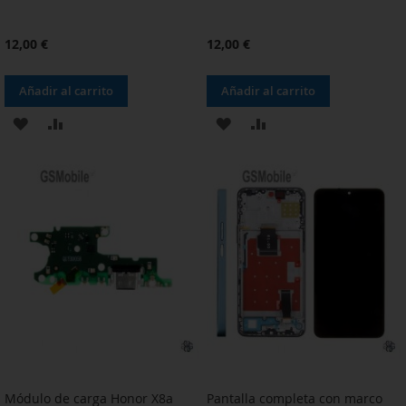
12,00 €
12,00 €
Añadir al carrito
Añadir al carrito
AÑADIR
AÑADIR
AÑADIR
AÑADIR
A
PARA
A
PARA
LA
COMPARAR
LA
COMPARAR
LISTA
LISTA
DE
DE
DESEOS
DESEOS
Módulo de carga Honor X8a
Pantalla completa con marco