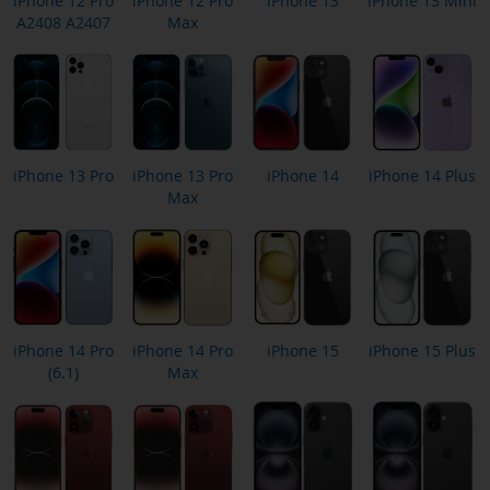
iPhone 12 Pro
iPhone 12 Pro
iPhone 13
iPhone 13 Mini
A2408 A2407
Max
iPhone 13 Pro
iPhone 13 Pro
iPhone 14
iPhone 14 Plus
Max
iPhone 14 Pro
iPhone 14 Pro
iPhone 15
iPhone 15 Plus
(6.1)
Max