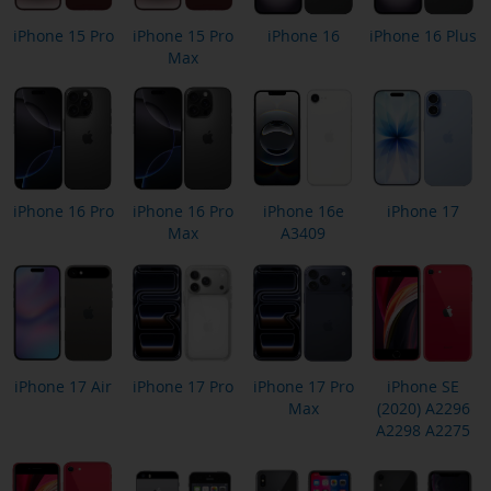
iPhone 15 Pro
iPhone 15 Pro
iPhone 16
iPhone 16 Plus
Max
iPhone 16 Pro
iPhone 16 Pro
iPhone 16e
iPhone 17
Max
A3409
iPhone 17 Air
iPhone 17 Pro
iPhone 17 Pro
iPhone SE
Max
(2020) A2296
A2298 A2275