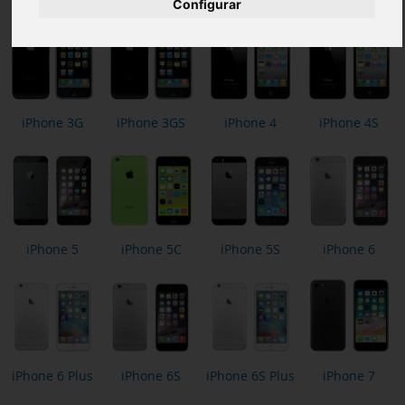
Configurar
iPhone 3G
iPhone 3GS
iPhone 4
iPhone 4S
iPhone 5
iPhone 5C
iPhone 5S
iPhone 6
iPhone 6 Plus
iPhone 6S
iPhone 6S Plus
iPhone 7