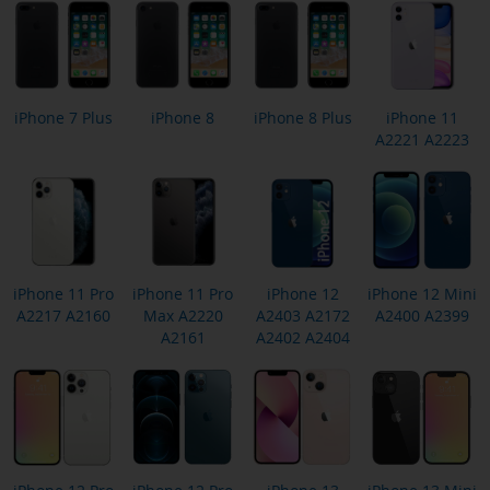
iPhone 7 Plus
iPhone 8
iPhone 8 Plus
iPhone 11
A2221 A2223
iPhone 11 Pro
iPhone 11 Pro
iPhone 12
iPhone 12 Mini
A2217 A2160
Max A2220
A2403 A2172
A2400 A2399
A2161
A2402 A2404