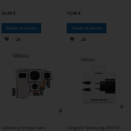
32,00 €
12,00 €
Añadir al carrito
Añadir al carrito
AÑADIR
AÑADIR
AÑADIR
AÑADIR
A
PARA
A
PARA
LA
COMPARAR
LA
COMPARAR
LISTA
LISTA
DE
DE
DESEOS
DESEOS
Cámara principal para
Cargador Samsung 45W EP-