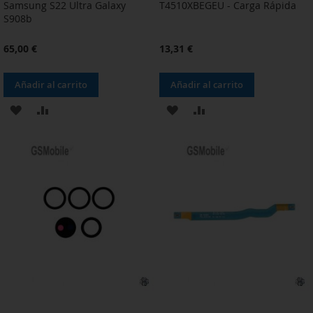
Samsung S22 Ultra Galaxy
T4510XBEGEU - Carga Rápida
S908b
65,00 €
13,31 €
Añadir al carrito
Añadir al carrito
AÑADIR
AÑADIR
AÑADIR
AÑADIR
A
PARA
A
PARA
LA
COMPARAR
LA
COMPARAR
LISTA
LISTA
DE
DE
DESEOS
DESEOS