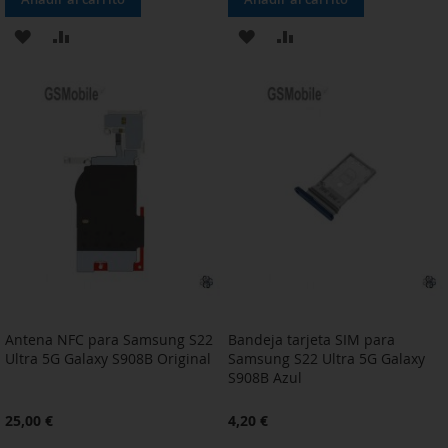
AÑADIR
AÑADIR
AÑADIR
AÑADIR
A
PARA
A
PARA
LA
COMPARAR
LA
COMPARAR
LISTA
LISTA
DE
DE
DESEOS
DESEOS
Antena NFC para Samsung S22
Bandeja tarjeta SIM para
Ultra 5G Galaxy S908B Original
Samsung S22 Ultra 5G Galaxy
S908B Azul
25,00 €
4,20 €