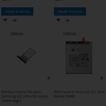
Añadir al carrito
Añadir al carrito
AÑADIR
AÑADIR
AÑADIR
AÑADIR
A
PARA
A
PARA
LA
COMPARAR
LA
COMPARAR
LISTA
LISTA
DE
DE
DESEOS
DESEOS
Bandeja tarjeta SIM para
Batería para Samsung S22 Ultra
Samsung S22 Ultra 5G Galaxy
Galaxy S908B
S908B Negro