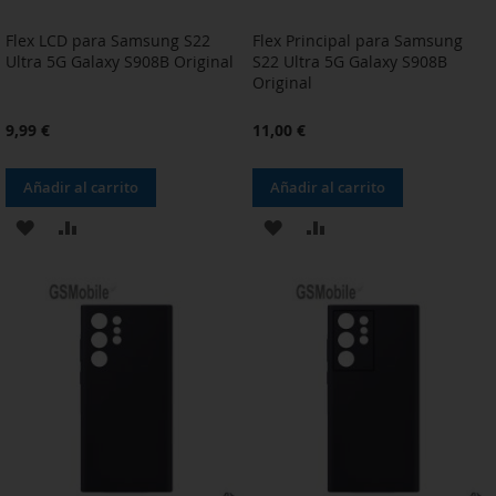
Flex LCD para Samsung S22
Flex Principal para Samsung
Ultra 5G Galaxy S908B Original
S22 Ultra 5G Galaxy S908B
Original
9,99 €
11,00 €
Añadir al carrito
Añadir al carrito
AÑADIR
AÑADIR
AÑADIR
AÑADIR
A
PARA
A
PARA
LA
COMPARAR
LA
COMPARAR
LISTA
LISTA
DE
DE
DESEOS
DESEOS