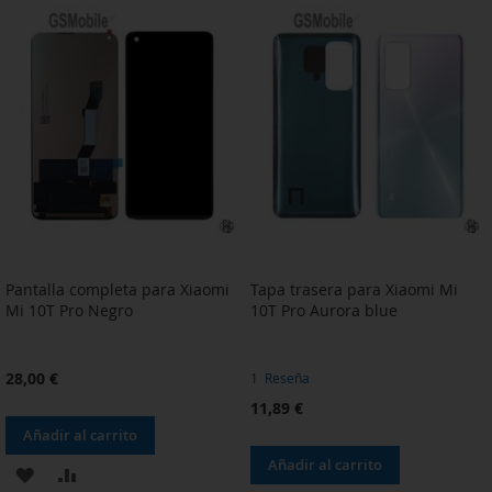
LA
COMPARAR
LA
COMPARAR
LISTA
LISTA
DE
DE
DESEOS
DESEOS
Pantalla completa para Xiaomi
Tapa trasera para Xiaomi Mi
Mi 10T Pro Negro
10T Pro Aurora blue
28,00 €
1
Reseña
11,89 €
Añadir al carrito
Añadir al carrito
AÑADIR
AÑADIR