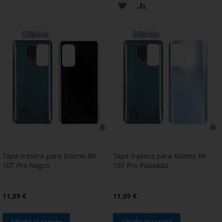
AÑADIR
AÑADIR
A
PARA
A
PARA
LA
COMPARAR
LA
COMPARAR
LISTA
LISTA
DE
DE
DESEOS
DESEOS
Tapa trasera para Xiaomi Mi
Tapa trasera para Xiaomi Mi
10T Pro Negro
10T Pro Plateado
11,89 €
11,89 €
Añadir al carrito
Añadir al carrito