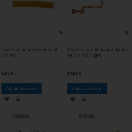
DE
DE
DESEOS
DESEOS
Flex Principal para Xiaomi Mi
Flex Sensor huella para Xiaomi
10T Pro
Mi 10T Pro Negro
6,50 €
12,00 €
Añadir al carrito
Añadir al carrito
AÑADIR
AÑADIR
AÑADIR
AÑADIR
A
PARA
A
PARA
LA
COMPARAR
LA
COMPARAR
LISTA
LISTA