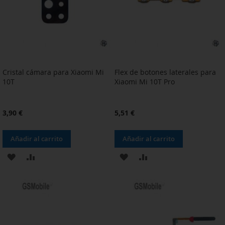
DESEOS
DESEOS
Cristal cámara para Xiaomi Mi
Flex de botones laterales para
10T
Xiaomi Mi 10T Pro
3,90 €
5,51 €
Añadir al carrito
Añadir al carrito
AÑADIR
AÑADIR
AÑADIR
AÑADIR
A
PARA
A
PARA
LA
COMPARAR
LA
COMPARAR
LISTA
LISTA