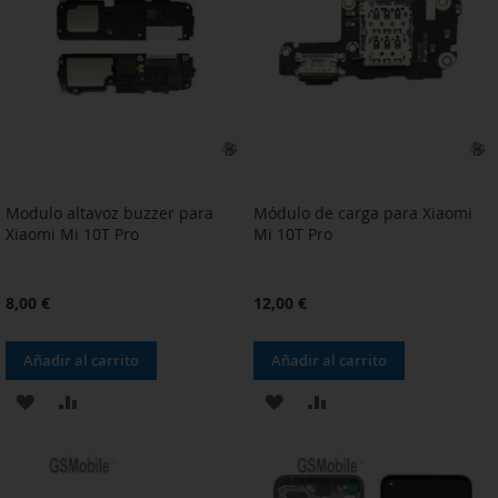
DE
DE
DESEOS
DESEOS
Modulo altavoz buzzer para
Módulo de carga para Xiaomi
Xiaomi Mi 10T Pro
Mi 10T Pro
8,00 €
12,00 €
Añadir al carrito
Añadir al carrito
AÑADIR
AÑADIR
AÑADIR
AÑADIR
A
PARA
A
PARA
LA
COMPARAR
LA
COMPARAR