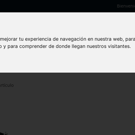
Bienveni
 mejorar tu experiencia de navegación en nuestra web, par
eb y para comprender de donde llegan nuestros visitantes.
rtículo