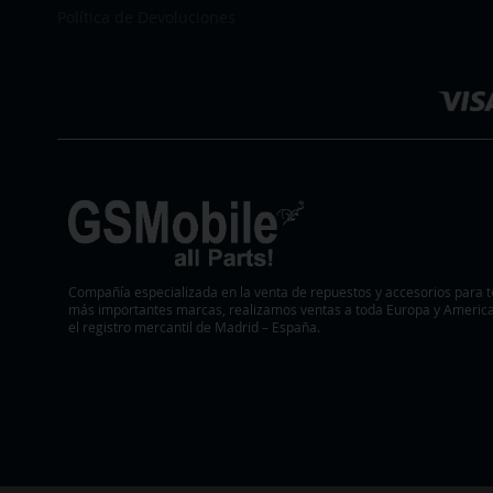
DE
Política de Devoluciones
Seleccionar
DESEOS
tienda
Compañía especializada en la venta de repuestos y accesorios para t
más importantes marcas, realizamos ventas a toda Europa y America.
el registro mercantil de Madrid – España.