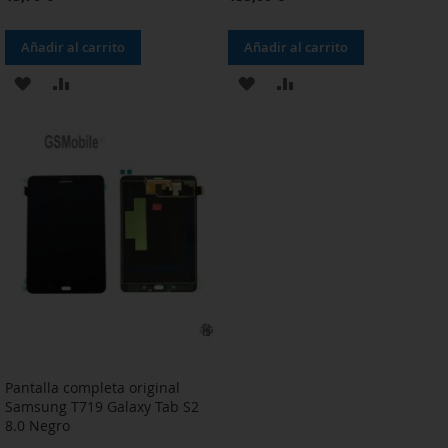
Añadir al carrito
Añadir al carrito
AÑADIR
AÑADIR
AÑADIR
AÑADIR
A
PARA
A
PARA
LA
COMPARAR
LA
COMPARAR
LISTA
LISTA
DE
DE
DESEOS
DESEOS
Pantalla completa original
Samsung T719 Galaxy Tab S2
8.0 Negro