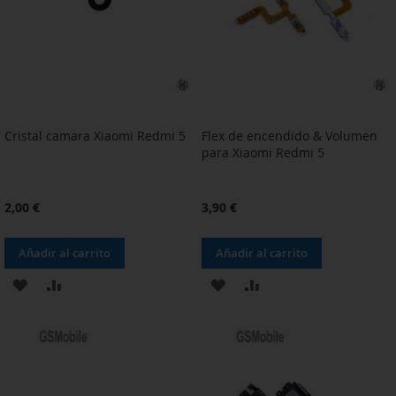
DESEOS
DESEOS
Cristal camara Xiaomi Redmi 5
Flex de encendido & Volumen
para Xiaomi Redmi 5
2,00 €
3,90 €
Añadir al carrito
Añadir al carrito
AÑADIR
AÑADIR
AÑADIR
AÑADIR
A
PARA
A
PARA
LA
COMPARAR
LA
COMPARAR
LISTA
LISTA