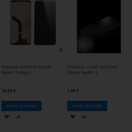
LISTA
LISTA
DE
DE
DESEOS
DESEOS
Pantalla completa Xiaomi
Protector cristal templado
Redmi 5 Negro
Xiaomi Redmi 5
29,00 €
1,00 €
Añadir al carrito
Añadir al carrito
AÑADIR
AÑADIR
AÑADIR
AÑADIR
A
PARA
A
PARA