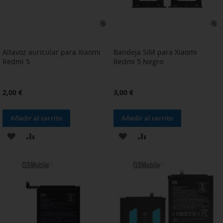
Altavoz auricular para Xiaomi
Bandeja SIM para Xiaomi
Redmi 5
Redmi 5 Negro
2,00 €
3,00 €
Añadir al carrito
Añadir al carrito
AÑADIR
AÑADIR
AÑADIR
AÑADIR
A
PARA
A
PARA
LA
COMPARAR
LA
COMPARAR
LISTA
LISTA
DE
DE
DESEOS
DESEOS