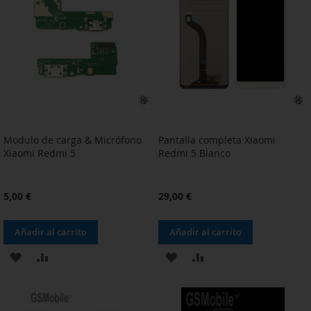
LISTA
LISTA
DE
DE
DESEOS
DESEOS
Modulo de carga & Micrófono
Pantalla completa Xiaomi
Xiaomi Redmi 5
Redmi 5 Blanco
5,00 €
29,00 €
Añadir al carrito
Añadir al carrito
AÑADIR
AÑADIR
AÑADIR
AÑADIR
A
PARA
A
PARA
LA
COMPARAR
LA
COMPARAR