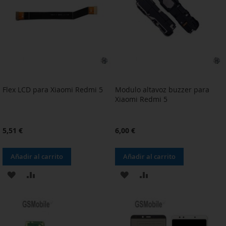
DE
DE
DESEOS
DESEOS
Flex LCD para Xiaomi Redmi 5
Modulo altavoz buzzer para
Xiaomi Redmi 5
5,51 €
6,00 €
Añadir al carrito
Añadir al carrito
AÑADIR
AÑADIR
AÑADIR
AÑADIR
A
PARA
A
PARA
LA
COMPARAR
LA
COMPARAR