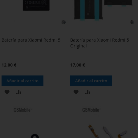
Batería para Xiaomi Redmi 5
Batería para Xiaomi Redmi 5
Original
12,00 €
17,00 €
Añadir al carrito
Añadir al carrito
AÑADIR
AÑADIR
AÑADIR
AÑADIR
A
PARA
A
PARA
LA
COMPARAR
LA
COMPARAR
LISTA
LISTA
DE
DE