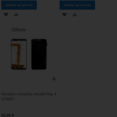
Añadir al carrito
Añadir al carrito
AÑADIR
AÑADIR
AÑADIR
AÑADIR
A
PARA
A
PARA
LA
COMPARAR
LA
COMPARAR
LISTA
LISTA
DE
DE
DESEOS
DESEOS
Pantalla completa Alcatel Pop 4
OT5051
32,00 €