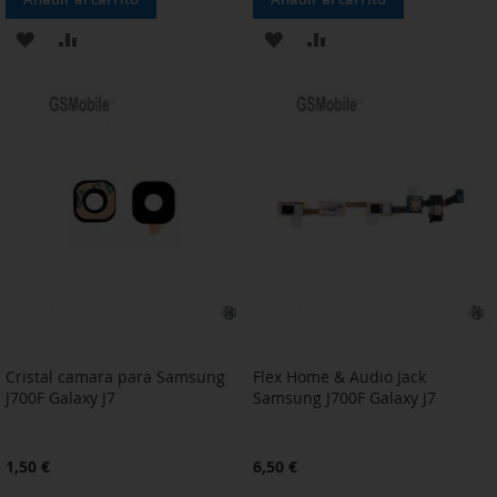
AÑADIR
AÑADIR
AÑADIR
AÑADIR
A
PARA
A
PARA
LA
COMPARAR
LA
COMPARAR
LISTA
LISTA
DE
DE
DESEOS
DESEOS
Cristal camara para Samsung
Flex Home & Audio Jack
J700F Galaxy J7
Samsung J700F Galaxy J7
1,50 €
6,50 €