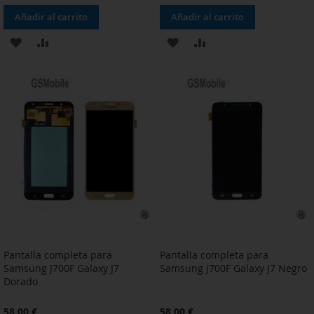
Añadir al carrito
Añadir al carrito
AÑADIR
AÑADIR
AÑADIR
AÑADIR
A
PARA
A
PARA
LA
COMPARAR
LA
COMPARAR
LISTA
LISTA
DE
DE
DESEOS
DESEOS
Pantalla completa para
Pantalla completa para
Samsung J700F Galaxy J7
Samsung J700F Galaxy J7 Negro
Dorado
58,00 €
58,00 €