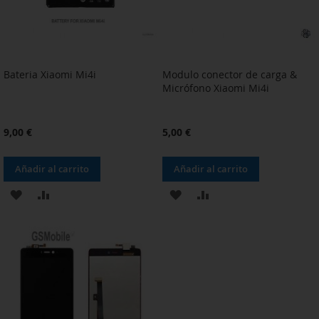
Bateria Xiaomi Mi4i
Modulo conector de carga &
Micrófono Xiaomi Mi4i
9,00 €
5,00 €
Añadir al carrito
Añadir al carrito
AÑADIR
AÑADIR
AÑADIR
AÑADIR
A
PARA
A
PARA
LA
COMPARAR
LA
COMPARAR
LISTA
LISTA
DE
DE
DESEOS
DESEOS