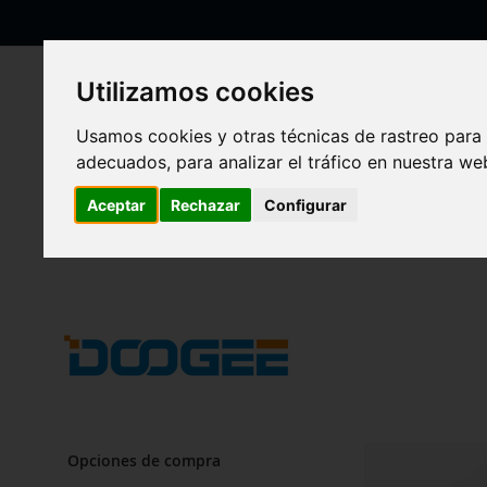
Ir
al
contenido
Utilizamos cookies
Usamos cookies y otras técnicas de rastreo para
adecuados, para analizar el tráfico en nuestra w
Inicio
Doogee
Doogee
Aceptar
Rechazar
Configurar
Opciones de compra