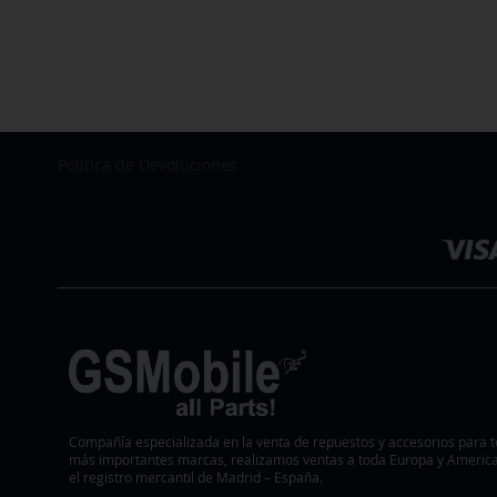
Política de Devoluciones
Seleccionar
tienda
Compañía especializada en la venta de repuestos y accesorios para t
más importantes marcas, realizamos ventas a toda Europa y America.
el registro mercantil de Madrid – España.