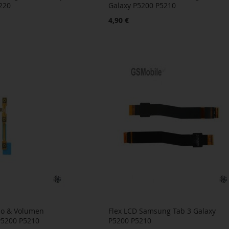
220
Galaxy P5200 P5210
4,90 €
do & Volumen
Flex LCD Samsung Tab 3 Galaxy
P5200 P5210
P5200 P5210