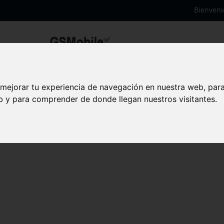
Bienveni
1) 3G
 mejorar tu experiencia de navegación en nuestra web, par
0.1) 3G
eb y para comprender de donde llegan nuestros visitantes.