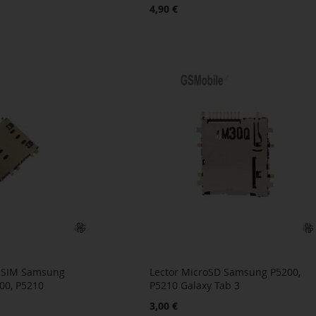
4,90 €
ta SIM Samsung
Lector MicroSD Samsung P5200,
00, P5210
P5210 Galaxy Tab 3
3,00 €