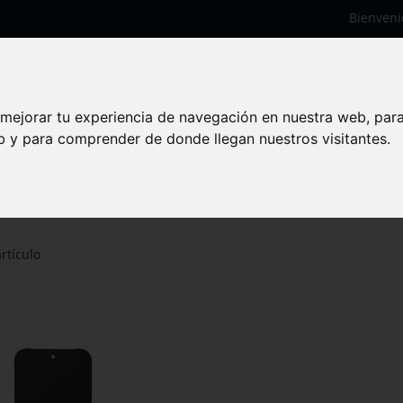
Bienveni
 mejorar tu experiencia de navegación en nuestra web, par
eb y para comprender de donde llegan nuestros visitantes.
 G4QUR GN4F5
rtículo