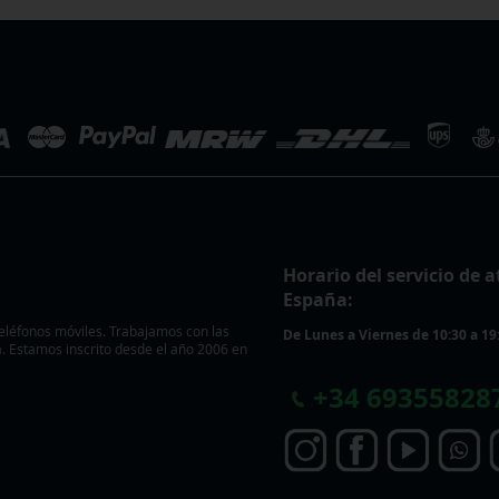
Horario del servicio de a
España:
eléfonos móviles. Trabajamos con las
De Lunes a Viernes de 10:30 a 19
 Estamos inscrito desde el año 2006 en
+
34 69355828