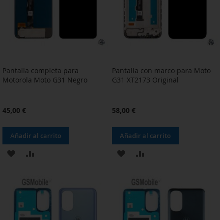
DESEOS
DESEOS
Pantalla completa para
Pantalla con marco para Moto
Motorola Moto G31 Negro
G31 XT2173 Original
45,00 €
58,00 €
Añadir al carrito
Añadir al carrito
AÑADIR
AÑADIR
AÑADIR
AÑADIR
A
PARA
A
PARA
LA
COMPARAR
LA
COMPARAR
LISTA
LISTA