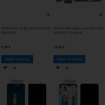
Módulo de carga para Motorola
Modulo de carga para Motorola
Moto G31
Moto G31 Original
9,99 €
12,00 €
Añadir al carrito
Añadir al carrito
AÑADIR
AÑADIR
AÑADIR
AÑADIR
A
PARA
A
PARA
LA
COMPARAR
LA
COMPARAR
LISTA
LISTA
DE
DE