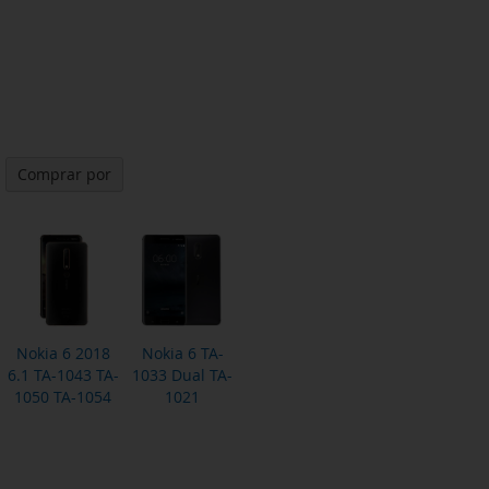
Comprar por
Nokia 6 2018
Nokia 6 TA-
6.1 TA-1043 TA-
1033 Dual TA-
1050 TA-1054
1021