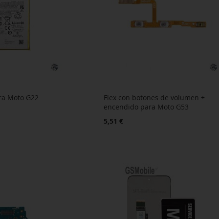
ra Moto G22
Flex con botones de volumen +
encendido para Moto G53
5,51 €