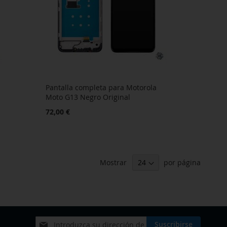
Pantalla completa para Motorola
Moto G13 Negro Original
72,00 €
Mostrar
por página
Inscríbase
Suscribirse