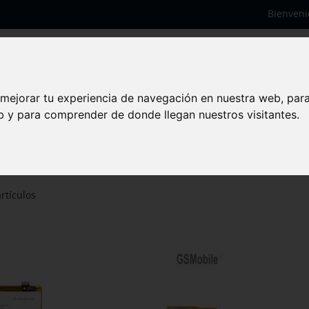
Bienveni
 mejorar tu experiencia de navegación en nuestra web, par
eb y para comprender de donde llegan nuestros visitantes.
rtículos