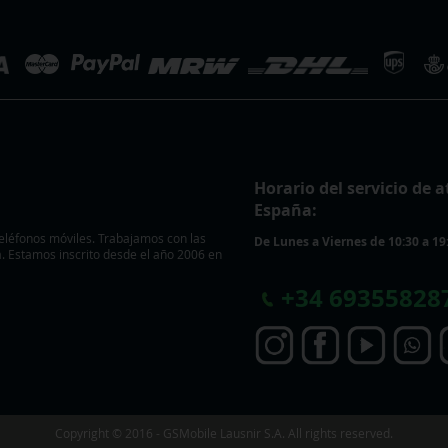
Horario del servicio de a
España:
eléfonos móviles. Trabajamos con las
De Lunes a Viernes de 10:30 a 19
 Estamos inscrito desde el año 2006 en
+
34 69355828
Copyright © 2016 - GSMobile Lausnir S.A. All rights reserved.