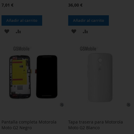
7,01 €
36,00 €
Añadir al carrito
Añadir al carrito
AÑADIR
AÑADIR
AÑADIR
AÑADIR
A
PARA
A
PARA
LA
COMPARAR
LA
COMPARAR
LISTA
LISTA
DE
DE
DESEOS
DESEOS
Pantalla completa Motorola
Tapa trasera para Motorola
Moto G2 Negro
Moto G2 Blanco