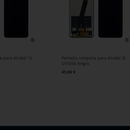
a para Alcatel 1S
Pantalla completa para Alcatel 3L
o
OT6056 Negro
45,00 €