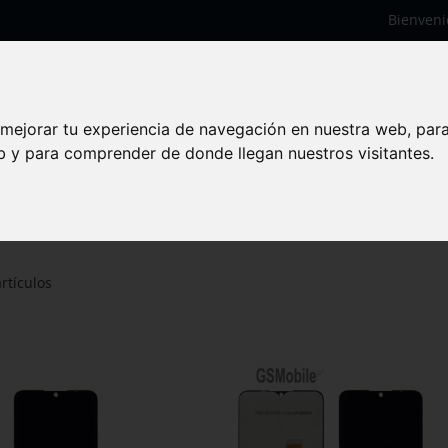
Bienveni
 mejorar tu experiencia de navegación en nuestra web, par
eb y para comprender de donde llegan nuestros visitantes.
rtículos