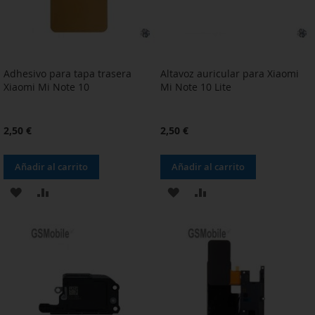
Adhesivo para tapa trasera
Altavoz auricular para Xiaomi
Xiaomi Mi Note 10
Mi Note 10 Lite
2,50 €
2,50 €
Añadir al carrito
Añadir al carrito
AÑADIR
AÑADIR
AÑADIR
AÑADIR
A
PARA
A
PARA
LA
COMPARAR
LA
COMPARAR
LISTA
LISTA
DE
DE
DESEOS
DESEOS