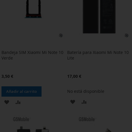
DE
DE
DESEOS
DESEOS
Bandeja SIM Xiaomi Mi Note 10
Batería para Xiaomi Mi Note 10
Verde
Lite
3,50 €
17,00 €
No está disponible
Añadir al carrito
AÑADIR
AÑADIR
AÑADIR
AÑADIR
A
PARA
A
PARA
LA
COMPARAR
LA
COMPARAR