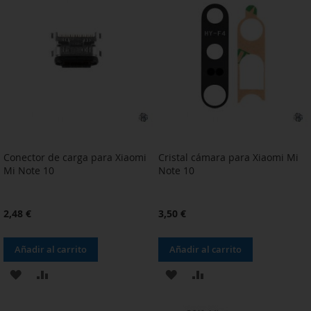
LISTA
LISTA
DE
DE
DESEOS
DESEOS
Conector de carga para Xiaomi
Cristal cámara para Xiaomi Mi
Mi Note 10
Note 10
2,48 €
3,50 €
Añadir al carrito
Añadir al carrito
AÑADIR
AÑADIR
AÑADIR
AÑADIR
A
PARA
A
PARA