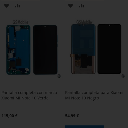
AÑADIR
AÑADIR
AÑADIR
AÑADIR
A
PARA
A
PARA
LA
COMPARAR
LA
COMPARAR
LISTA
LISTA
DE
DE
DESEOS
DESEOS
Pantalla completa con marco
Pantalla completa para Xiaomi
Xiaomi Mi Note 10 Verde
Mi Note 10 Negro
115,00 €
54,99 €