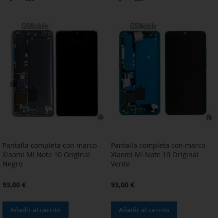
A
PARA
A
PARA
LA
COMPARAR
LA
COMPARAR
LISTA
LISTA
DE
DE
DESEOS
DESEOS
Pantalla completa con marco
Pantalla completa con marco
Xiaomi Mi Note 10 Original
Xiaomi Mi Note 10 Original
Negro
Verde
93,00 €
93,00 €
Añadir al carrito
Añadir al carrito