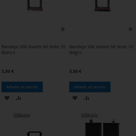
DESEOS
DESEOS
Bandeja SIM Xiaomi Mi Note 10
Bandeja SIM Xiaomi Mi Note 10
Blanco
Negro
3,50 €
3,50 €
Añadir al carrito
Añadir al carrito
AÑADIR
AÑADIR
AÑADIR
AÑADIR
A
PARA
A
PARA
LA
COMPARAR
LA
COMPARAR
LISTA
LISTA