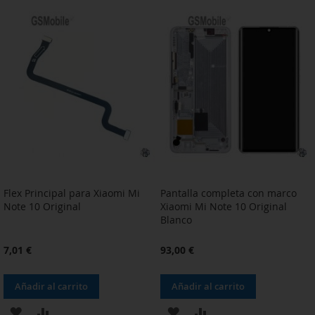
A
PARA
A
PARA
LA
COMPARAR
LA
COMPARAR
LISTA
LISTA
DE
DE
DESEOS
DESEOS
Flex Principal para Xiaomi Mi
Pantalla completa con marco
Note 10 Original
Xiaomi Mi Note 10 Original
Blanco
7,01 €
93,00 €
Añadir al carrito
Añadir al carrito
AÑADIR
AÑADIR
AÑADIR
AÑADIR