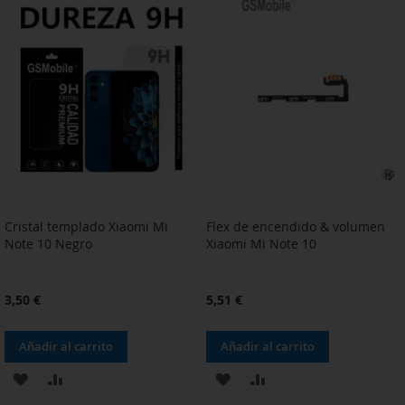
LA
COMPARAR
LA
COMPARAR
LISTA
LISTA
DE
DE
DESEOS
DESEOS
Cristal templado Xiaomi Mi
Flex de encendido & volumen
Note 10 Negro
Xiaomi Mi Note 10
3,50 €
5,51 €
Añadir al carrito
Añadir al carrito
AÑADIR
AÑADIR
AÑADIR
AÑADIR