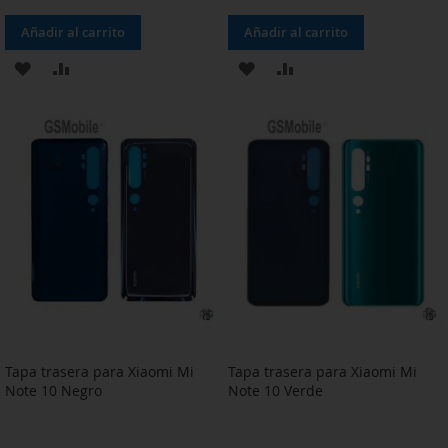
Añadir al carrito
Añadir al carrito
AÑADIR
AÑADIR
AÑADIR
AÑADIR
A
PARA
A
PARA
LA
COMPARAR
LA
COMPARAR
LISTA
LISTA
DE
DE
DESEOS
DESEOS
Tapa trasera para Xiaomi Mi
Tapa trasera para Xiaomi Mi
Note 10 Negro
Note 10 Verde