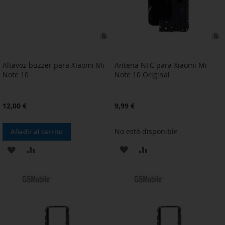
Altavoz buzzer para Xiaomi Mi
Antena NFC para Xiaomi Mi
Note 10
Note 10 Original
12,00 €
9,99 €
No está disponible
Añadir al carrito
AÑADIR
AÑADIR
AÑADIR
AÑADIR
A
PARA
A
PARA
LA
COMPARAR
LA
COMPARAR
LISTA
LISTA
DE
DE