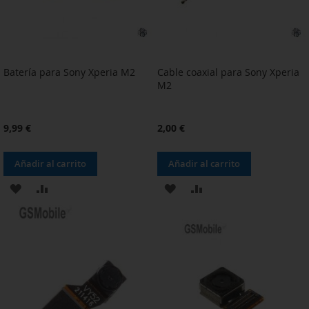
Batería para Sony Xperia M2
Cable coaxial para Sony Xperia
M2
9,99 €
2,00 €
Añadir al carrito
Añadir al carrito
AÑADIR
AÑADIR
AÑADIR
AÑADIR
A
PARA
A
PARA
LA
COMPARAR
LA
COMPARAR
LISTA
LISTA
DE
DE
DESEOS
DESEOS