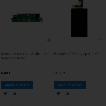
LISTA
LISTA
DE
DE
DESEOS
DESEOS
Modulo microfono & vibrador
Pantalla LCD Sony Xperia M2
Sony Xperia M2
6,00 €
15,00 €
Añadir al carrito
Añadir al carrito
AÑADIR
AÑADIR
AÑADIR
AÑADIR
A
PARA
A
PARA