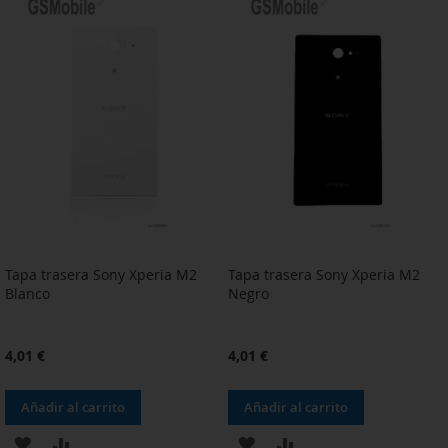
A
PARA
A
PARA
LA
COMPARAR
LA
COMPARAR
LISTA
LISTA
DE
DE
DESEOS
DESEOS
Tapa trasera Sony Xperia M2
Tapa trasera Sony Xperia M2
Blanco
Negro
4,01 €
4,01 €
Añadir al carrito
Añadir al carrito
AÑADIR
AÑADIR
AÑADIR
AÑADIR