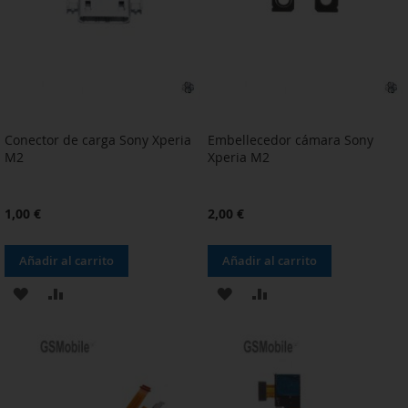
DESEOS
DESEOS
Conector de carga Sony Xperia
Embellecedor cámara Sony
M2
Xperia M2
1,00 €
2,00 €
Añadir al carrito
Añadir al carrito
AÑADIR
AÑADIR
AÑADIR
AÑADIR
A
PARA
A
PARA
LA
COMPARAR
LA
COMPARAR
LISTA
LISTA