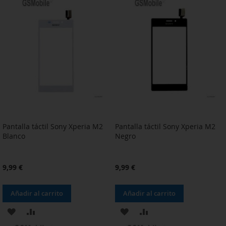
LA
COMPARAR
LA
COMPARAR
LISTA
LISTA
DE
DE
DESEOS
DESEOS
Pantalla táctil Sony Xperia M2
Pantalla táctil Sony Xperia M2
Blanco
Negro
9,99 €
9,99 €
Añadir al carrito
Añadir al carrito
AÑADIR
AÑADIR
AÑADIR
AÑADIR