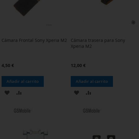
Cámara Frontal Sony Xperia M2
Cámara trasera para Sony
Xperia M2
4,50 €
12,00 €
Añadir al carrito
Añadir al carrito
AÑADIR
AÑADIR
AÑADIR
AÑADIR
A
PARA
A
PARA
LA
COMPARAR
LA
COMPARAR
LISTA
LISTA
DE
DE