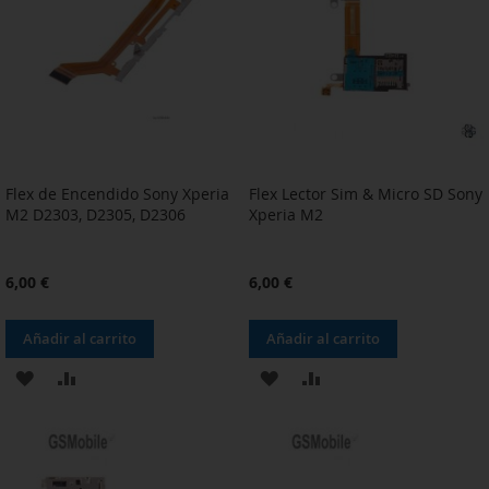
DE
DE
DESEOS
DESEOS
Flex de Encendido Sony Xperia
Flex Lector Sim & Micro SD Sony
M2 D2303, D2305, D2306
Xperia M2
6,00 €
6,00 €
Añadir al carrito
Añadir al carrito
AÑADIR
AÑADIR
AÑADIR
AÑADIR
A
PARA
A
PARA
LA
COMPARAR
LA
COMPARAR