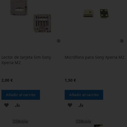
LISTA
LISTA
DE
DE
DESEOS
DESEOS
Lector de tarjeta Sim Sony
Micrófono para Sony Xperia M2
Xperia M2
2,00 €
1,50 €
Añadir al carrito
Añadir al carrito
AÑADIR
AÑADIR
AÑADIR
AÑADIR
A
PARA
A
PARA
LA
COMPARAR
LA
COMPARAR