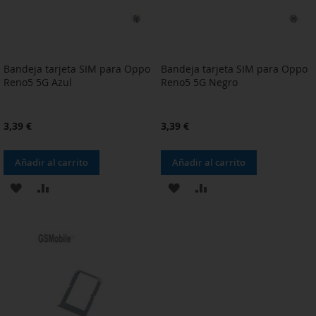
Bandeja tarjeta SIM para Oppo
Bandeja tarjeta SIM para Oppo
Reno5 5G Azul
Reno5 5G Negro
3,39 €
3,39 €
Añadir al carrito
Añadir al carrito
AÑADIR
AÑADIR
AÑADIR
AÑADIR
A
PARA
A
PARA
LA
COMPARAR
LA
COMPARAR
LISTA
LISTA
DE
DE
DESEOS
DESEOS