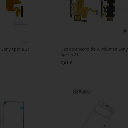
l Sony Xperia Z1
Flex de encendido & Volumen Sony
Xperia Z1
7,01 €