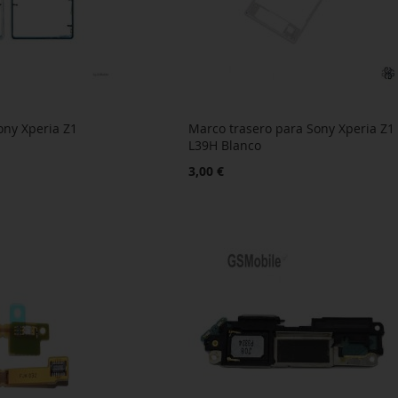
ony Xperia Z1
Marco trasero para Sony Xperia Z1
L39H Blanco
3,00 €