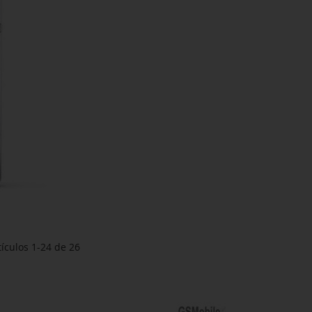
tículos
1
-
24
de
26