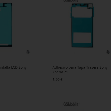
antalla LCD Sony
Adhesivo para Tapa Trasera Sony
Xperia Z1
1,50 €