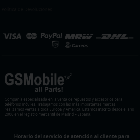
nuestro
boletín
Política de Devoluciones
de
noticias:
eleccionar
ienda
Compañía especializada en la venta de repuestos y accesorios para
teléfonos móviles. Trabajamos con las más importantes marcas,
realizamos ventas a toda Europa y America. Estamos inscrito desde el año
2006 en el registro mercantil de Madrid – España.
Horario del servicio de atención al cliente para