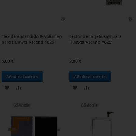
Flex de encendido & Volumen
Lector de tarjeta sim para
para Huawei Ascend Y625
Huawei Ascend Y625
5,00 €
2,00 €
Añadir al carrito
Añadir al carrito
AÑADIR
AÑADIR
AÑADIR
AÑADIR
A
PARA
A
PARA
LA
COMPARAR
LA
COMPARAR
LISTA
LISTA
DE
DE