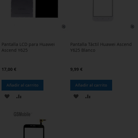
DESEOS
DESEOS
Pantalla LCD para Huawei
Pantalla Táctil Huawei Ascend
Ascend Y625
Y625 Blanco
17,00 €
9,99 €
Añadir al carrito
Añadir al carrito
AÑADIR
AÑADIR
AÑADIR
AÑADIR
A
PARA
A
PARA
LA
COMPARAR
LA
COMPARAR
LISTA
LISTA