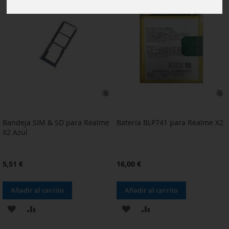
Bandeja SIM & SD para Realme
Batería BLP741 para Realme X2
X2 Azul
5,51 €
16,00 €
Añadir al carrito
Añadir al carrito
AÑADIR
AÑADIR
AÑADIR
AÑADIR
A
PARA
A
PARA