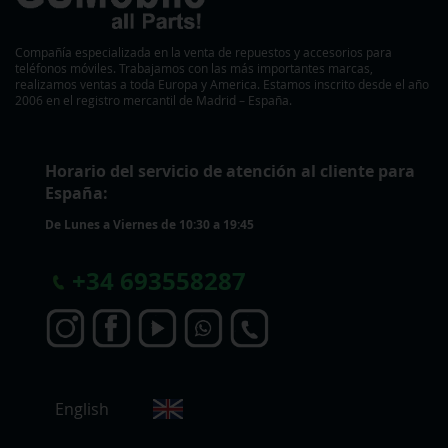
Compañía especializada en la venta de repuestos y accesorios para
teléfonos móviles. Trabajamos con las más importantes marcas,
realizamos ventas a toda Europa y America. Estamos inscrito desde el año
2006 en el registro mercantil de Madrid – España.
Horario del servicio de atención al cliente para
España:
De Lunes a Viernes de 10:30 a 19:45
+
34 693558287
S
English
e
l