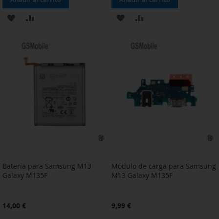
AÑADIR
AÑADIR
AÑADIR
AÑADIR
A
PARA
A
PARA
LA
COMPARAR
LA
COMPARAR
LISTA
LISTA
DE
DE
DESEOS
DESEOS
Batería para Samsung M13
Módulo de carga para Samsung
Galaxy M135F
M13 Galaxy M135F
14,00 €
9,99 €