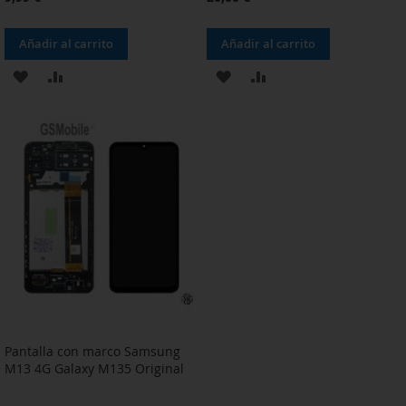
Añadir al carrito
Añadir al carrito
AÑADIR
AÑADIR
AÑADIR
AÑADIR
A
PARA
A
PARA
LA
COMPARAR
LA
COMPARAR
LISTA
LISTA
DE
DE
DESEOS
DESEOS
Pantalla con marco Samsung
M13 4G Galaxy M135 Original