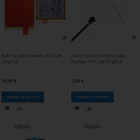
DE
DE
DESEOS
DESEOS
Batería para Huawei P20 Lite
Cable coaxial Antena para
Original
Huawei P10 Lite Original
19,00 €
2,50 €
Añadir al carrito
Añadir al carrito
AÑADIR
AÑADIR
AÑADIR
AÑADIR
A
PARA
A
PARA
LA
COMPARAR
LA
COMPARAR