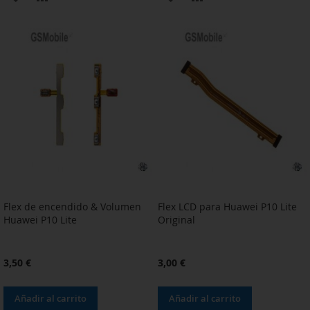
A
PARA
A
PARA
LA
COMPARAR
LA
COMPARAR
LISTA
LISTA
DE
DE
DESEOS
DESEOS
Flex de encendido & Volumen
Flex LCD para Huawei P10 Lite
Huawei P10 Lite
Original
3,50 €
3,00 €
Añadir al carrito
Añadir al carrito