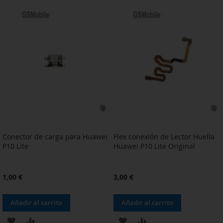
A
PARA
A
PARA
LA
COMPARAR
LA
COMPARAR
LISTA
LISTA
DE
DE
DESEOS
DESEOS
Conector de carga para Huawei
Flex conexión de Lector Huella
P10 Lite
Huawei P10 Lite Original
1,00 €
3,00 €
Añadir al carrito
Añadir al carrito
AÑADIR
AÑADIR
AÑADIR
AÑADIR