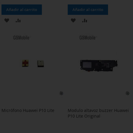
Añadir al carrito
Añadir al carrito
AÑADIR
AÑADIR
AÑADIR
AÑADIR
A
PARA
A
PARA
LA
COMPARAR
LA
COMPARAR
LISTA
LISTA
DE
DE
DESEOS
DESEOS
Micrófono Huawei P10 Lite
Modulo altavoz buzzer Huawei
P10 Lite Original