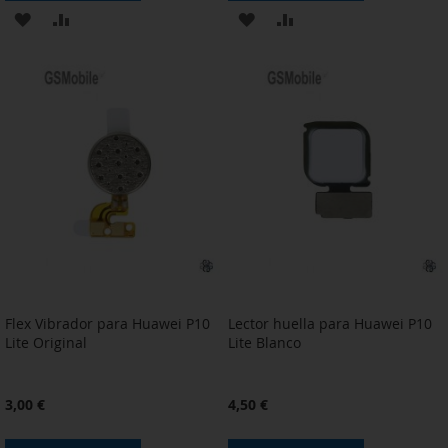
AÑADIR
AÑADIR
AÑADIR
AÑADIR
A
PARA
A
PARA
LA
COMPARAR
LA
COMPARAR
LISTA
LISTA
DE
DE
DESEOS
DESEOS
Flex Vibrador para Huawei P10
Lector huella para Huawei P10
Lite Original
Lite Blanco
3,00 €
4,50 €