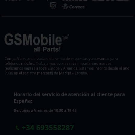
Compañía especializada en la venta de repuestos y accesorios para
teléfonos móviles. Trabajamos con las más importantes marcas,
realizamos ventas a toda Europa y America. Estamos inscrito desde el año
2006 en el registro mercantil de Madrid – España.
Horario del servicio de atención al cliente para
España:
De Lunes a Viernes de 10:30 a 19:45
+
34 693558287