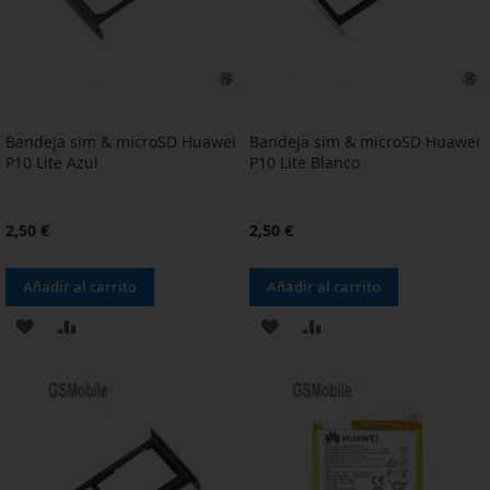
Bandeja sim & microSD Huawei
Bandeja sim & microSD Huawei
P10 Lite Azul
P10 Lite Blanco
2,50 €
2,50 €
Añadir al carrito
Añadir al carrito
AÑADIR
AÑADIR
AÑADIR
AÑADIR
A
PARA
A
PARA
LA
COMPARAR
LA
COMPARAR
LISTA
LISTA
DE
DE