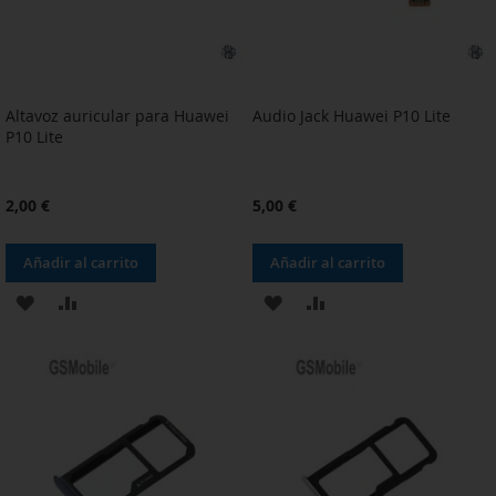
Altavoz auricular para Huawei
Audio Jack Huawei P10 Lite
P10 Lite
2,00 €
5,00 €
Añadir al carrito
Añadir al carrito
AÑADIR
AÑADIR
AÑADIR
AÑADIR
A
PARA
A
PARA
LA
COMPARAR
LA
COMPARAR
LISTA
LISTA
DE
DE
DESEOS
DESEOS