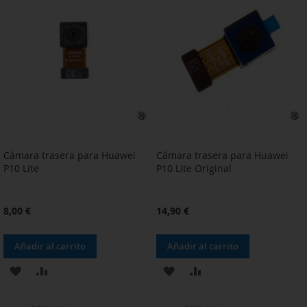
LISTA
LISTA
DE
DE
DESEOS
DESEOS
Cámara trasera para Huawei
Cámara trasera para Huawei
P10 Lite
P10 Lite Original
8,00 €
14,90 €
Añadir al carrito
Añadir al carrito
AÑADIR
AÑADIR
AÑADIR
AÑADIR
A
PARA
A
PARA