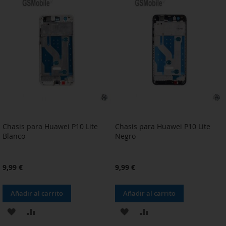
LA
COMPARAR
LA
COMPARAR
LISTA
LISTA
DE
DE
DESEOS
DESEOS
Chasis para Huawei P10 Lite
Chasis para Huawei P10 Lite
Blanco
Negro
9,99 €
9,99 €
Añadir al carrito
Añadir al carrito
AÑADIR
AÑADIR
AÑADIR
AÑADIR