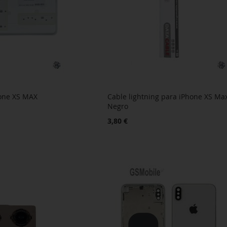
hone XS MAX
Cable lightning para iPhone XS Ma
Negro
3,80 €