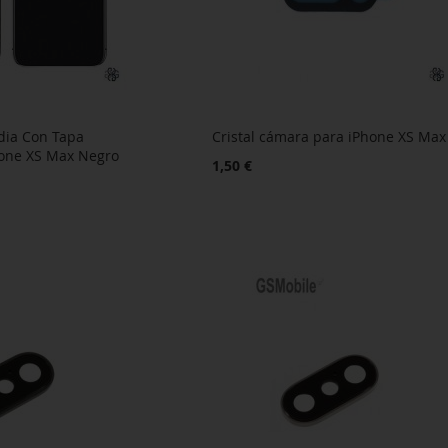
dia Con Tapa
Cristal cámara para iPhone XS Max
hone XS Max Negro
1,50 €