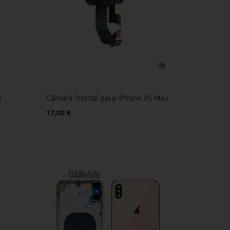
x
Cámara frontal para iPhone XS Max
17,00 €