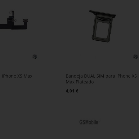
a iPhone XS Max
Bandeja DUAL SIM para iPhone XS
Max Plateado
4,01 €