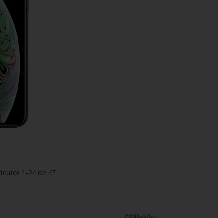
tículos
1
-
24
de
47