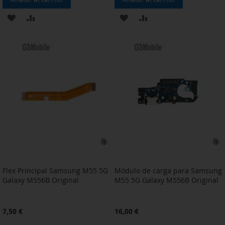
AÑADIR
AÑADIR
AÑADIR
AÑADIR
A
PARA
A
PARA
LA
COMPARAR
LA
COMPARAR
LISTA
LISTA
DE
DE
DESEOS
DESEOS
Flex Principal Samsung M55 5G
Módulo de carga para Samsung
Galaxy M556B Original
M55 5G Galaxy M556B Original
7,50 €
16,00 €