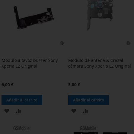
LISTA
LISTA
DE
DE
DESEOS
DESEOS
Modulo altavoz buzzer Sony
Modulo de antena & Cristal
Xperia L2 Original
cámara Sony Xperia L2 Original
6,00 €
5,00 €
Añadir al carrito
Añadir al carrito
AÑADIR
AÑADIR
AÑADIR
AÑADIR
A
PARA
A
PARA
LA
COMPARAR
LA
COMPARAR