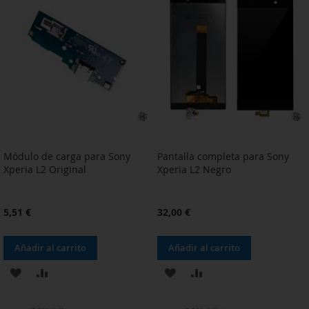
LISTA
LISTA
DE
DE
DESEOS
DESEOS
Módulo de carga para Sony
Pantalla completa para Sony
Xperia L2 Original
Xperia L2 Negro
5,51 €
32,00 €
Añadir al carrito
Añadir al carrito
AÑADIR
AÑADIR
AÑADIR
AÑADIR
A
PARA
A
PARA