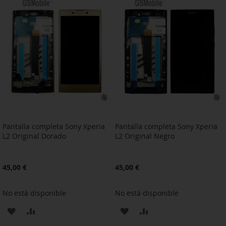
LA
COMPARAR
LA
COMPARAR
LISTA
LISTA
DE
DE
DESEOS
DESEOS
Pantalla completa Sony Xperia
Pantalla completa Sony Xperia
L2 Original Dorado
L2 Original Negro
45,00 €
45,00 €
No está disponible
No está disponible
AÑADIR
AÑADIR
AÑADIR
AÑADIR