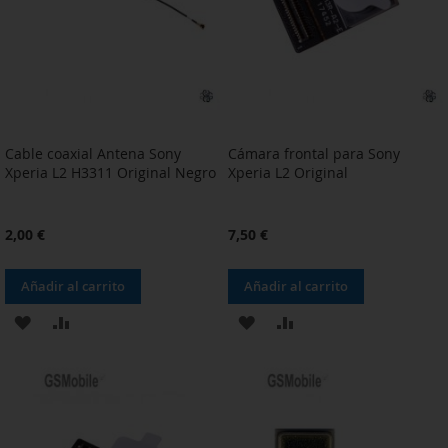
DESEOS
DESEOS
Cable coaxial Antena Sony
Cámara frontal para Sony
Xperia L2 H3311 Original Negro
Xperia L2 Original
2,00 €
7,50 €
Añadir al carrito
Añadir al carrito
AÑADIR
AÑADIR
AÑADIR
AÑADIR
A
PARA
A
PARA
LA
COMPARAR
LA
COMPARAR
LISTA
LISTA