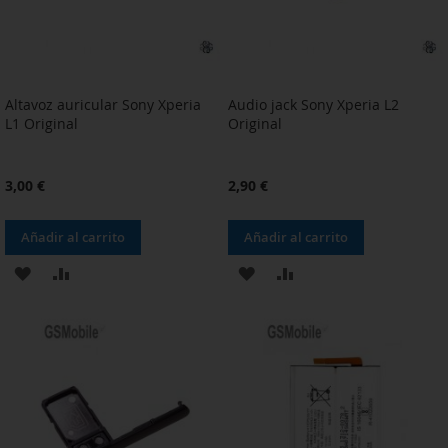
Altavoz auricular Sony Xperia
Audio jack Sony Xperia L2
L1 Original
Original
3,00 €
2,90 €
Añadir al carrito
Añadir al carrito
AÑADIR
AÑADIR
AÑADIR
AÑADIR
A
PARA
A
PARA
LA
COMPARAR
LA
COMPARAR
LISTA
LISTA
DE
DE
DESEOS
DESEOS