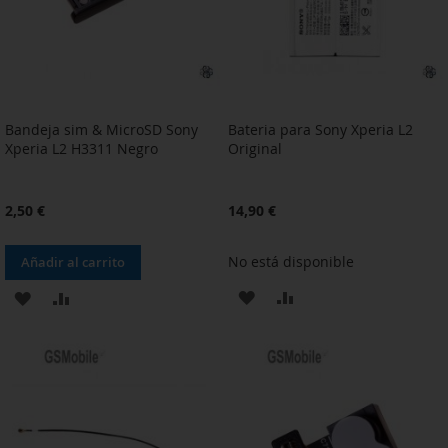
Bandeja sim & MicroSD Sony
Bateria para Sony Xperia L2
Xperia L2 H3311 Negro
Original
2,50 €
14,90 €
No está disponible
Añadir al carrito
AÑADIR
AÑADIR
AÑADIR
AÑADIR
A
PARA
A
PARA
LA
COMPARAR
LA
COMPARAR
LISTA
LISTA
DE
DE