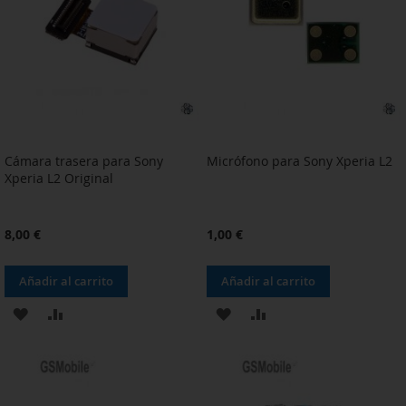
DE
DE
DESEOS
DESEOS
Cámara trasera para Sony
Micrófono para Sony Xperia L2
Xperia L2 Original
8,00 €
1,00 €
Añadir al carrito
Añadir al carrito
AÑADIR
AÑADIR
AÑADIR
AÑADIR
A
PARA
A
PARA
LA
COMPARAR
LA
COMPARAR