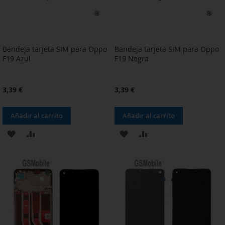
Bandeja tarjeta SIM para Oppo
Bandeja tarjeta SIM para Oppo
F19 Azul
F19 Negra
3,39 €
3,39 €
Añadir al carrito
Añadir al carrito
AÑADIR
AÑADIR
AÑADIR
AÑADIR
A
PARA
A
PARA
LA
COMPARAR
LA
COMPARAR
LISTA
LISTA
DE
DE
DESEOS
DESEOS