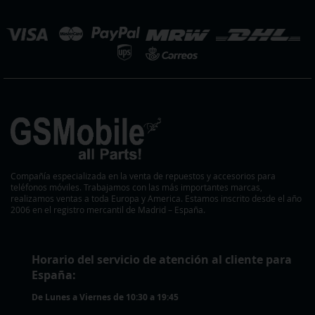
eleccionar
ienda
Compañía especializada en la venta de repuestos y accesorios para
teléfonos móviles. Trabajamos con las más importantes marcas,
realizamos ventas a toda Europa y America. Estamos inscrito desde el año
2006 en el registro mercantil de Madrid – España.
Horario del servicio de atención al cliente para
España:
De Lunes a Viernes de 10:30 a 19:45