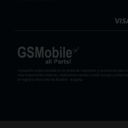
Seleccionar
DESEOS
DESEOS
tienda
Compañía especializada en la venta de repuestos y accesorios para t
más importantes marcas, realizamos ventas a toda Europa y America.
el registro mercantil de Madrid – España.