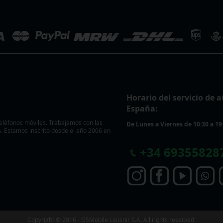
Horario del servicio de a
España:
eléfonos móviles. Trabajamos con las
De Lunes a Viernes de 10:30 a 19
 Estamos inscrito desde el año 2006 en
+
34 69355828
Copyright © 2016 - GSMobile Lausnir S.A. All rights reserved.