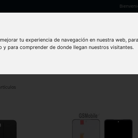
Bienveni
 mejorar tu experiencia de navegación en nuestra web, par
eb y para comprender de donde llegan nuestros visitantes.
43 (2025)
rtículos