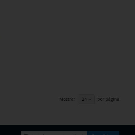
x
Mostrar
por página
Inscríbase