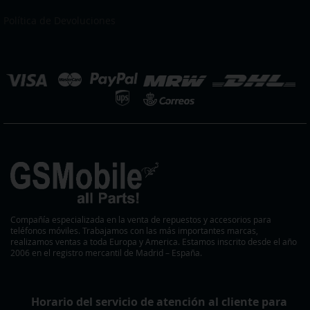
nuestro
boletín
Política de Devoluciones
de
noticias:
eleccionar
ienda
Compañía especializada en la venta de repuestos y accesorios para
teléfonos móviles. Trabajamos con las más importantes marcas,
realizamos ventas a toda Europa y America. Estamos inscrito desde el año
2006 en el registro mercantil de Madrid – España.
Horario del servicio de atención al cliente para