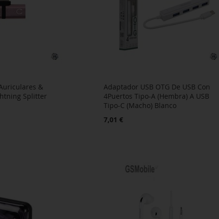
Auriculares &
Adaptador USB OTG De USB Con
htning Splitter
4Puertos Tipo-A (Hembra) A USB
Tipo-C (Macho) Blanco
7,01 €