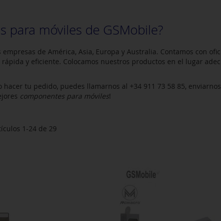
 para móviles de GSMobile?
 empresas de América, Asia, Europa y Australia. Contamos con ofic
ápida y eficiente. Colocamos nuestros productos en el lugar adec
o hacer tu pedido, puedes llamarnos al +34 911 73 58 85, enviarno
ejores
componentes para móviles
!
tículos
1
-
24
de
29