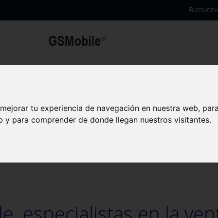
Bienveni
 mejorar tu experiencia de navegación en nuestra web, par
eb y para comprender de donde llegan nuestros visitantes.
, especialistas en la ven