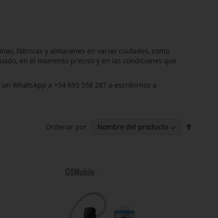
inas, fábricas y almacenes en varias ciudades, como
uado, en el momento preciso y en las condiciones que
s un WhatsApp a +34 693 558 287 o escribirnos a
Fijar
Ordenar por
Direcci
Descen