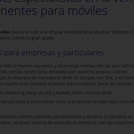
nentes para móviles
viles
que te brinde una amplia variedad de productos? Entonces G
viles, somos tu gran aliado.
 para empresas y particulares
 todo el mundo repuestos y accesorios móviles con los que satisf
ndo con las condiciones deseadas por nuestros propios clientes.
 con la empresa de mensajería MRW. En Europa, con DHL, y en Esta
n cuanto a los pedidos estándar para cualquier parte del mundo, 
omo Samsung, Sony, LG, BQ y Huawei, entre muchas otras
arcas tanto a particulares como a empresas de todo tipo, como Me
uestros clientes atención personalizada y cercana. El personal de
otros, un buen servicio de atención al cliente es casi tan importa