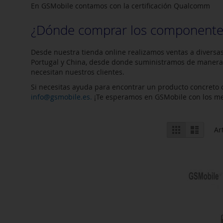
En GSMobile contamos con la certificación Qualcomm
¿Dónde comprar los componentes
Desde nuestra tienda online realizamos ventas a diversas
Portugal y China, desde donde suministramos de manera r
necesitan nuestros clientes.
Si necesitas ayuda para encontrar un producto concreto 
info@gsmobile.es.
¡Te esperamos en GSMobile con los m
Ver
Parrilla
Lista
Ar
como