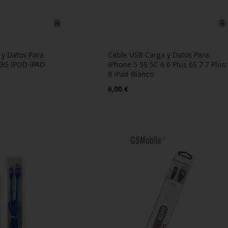
 y Datos Para
Cable USB Carga y Datos Para
 3G iPOD iPAD
iPhone 5 5S 5C 6 6 Plus 6S 7 7 Plus
8 iPad Blanco
6,00 €