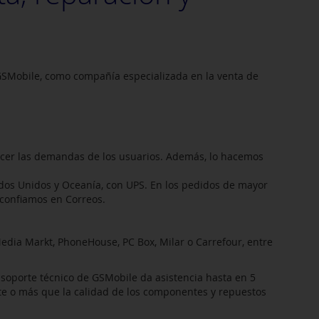
SMobile, como compañía especializada en la venta de
acer las demandas de los usuarios. Además, lo hacemos
dos Unidos y Oceanía, con UPS. En los pedidos de mayor
confiamos en Correos.
dia Markt, PhoneHouse, PC Box, Milar o Carrefour, entre
 soporte técnico de GSMobile da asistencia hasta en 5
nte o más que la calidad de los componentes y repuestos