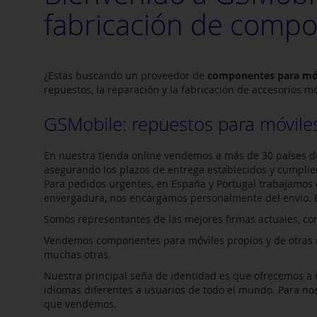
fabricación de compo
¿Estás buscando un proveedor de
componentes para mó
repuestos, la reparación y la fabricación de accesorios mó
GSMobile: repuestos para móviles
En nuestra tienda online vendemos a más de 30 países de
asegurando los plazos de entrega establecidos y cumplie
Para pedidos urgentes, en España y Portugal trabajamos
envergadura, nos encargamos personalmente del envío. E
Somos representantes de las mejores firmas actuales, c
Vendemos componentes para móviles propios y de otras m
muchas otras.
Nuestra principal seña de identidad es que ofrecemos a n
idiomas diferentes a usuarios de todo el mundo. Para nos
que vendemos.