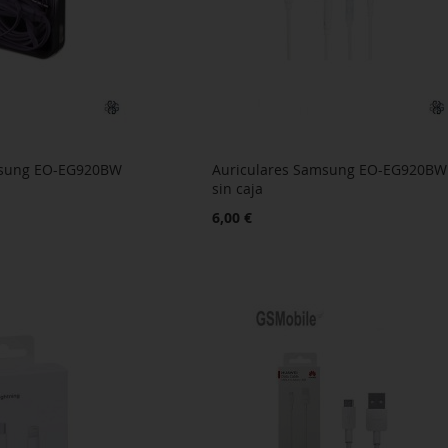
msung EO-EG920BW
Auriculares Samsung EO-EG920BW
sin caja
6,00 €