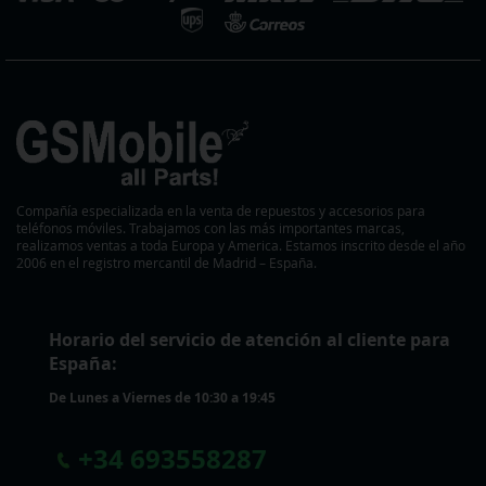
Compañía especializada en la venta de repuestos y accesorios para
teléfonos móviles. Trabajamos con las más importantes marcas,
realizamos ventas a toda Europa y America. Estamos inscrito desde el año
2006 en el registro mercantil de Madrid – España.
Horario del servicio de atención al cliente para
España:
De Lunes a Viernes de 10:30 a 19:45
+
34 693558287