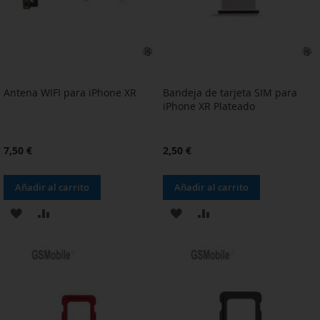
Antena WIFI para iPhone XR
Bandeja de tarjeta SIM para
iPhone XR Plateado
7,50 €
2,50 €
Añadir al carrito
Añadir al carrito
AÑADIR
AÑADIR
AÑADIR
AÑADIR
A
PARA
A
PARA
LA
COMPARAR
LA
COMPARAR
LISTA
LISTA
DE
DE