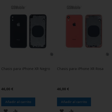
A
PARA
A
PARA
LA
COMPARAR
LA
COMPARAR
LISTA
LISTA
DE
DE
DESEOS
DESEOS
Chasis para iPhone XR Negro
Chasis para iPhone XR Rosa
46,00 €
46,00 €
Añadir al carrito
Añadir al carrito
AÑADIR
AÑADIR
AÑADIR
AÑADIR