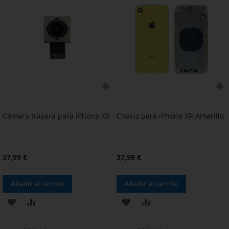
LISTA
LISTA
DE
DE
DESEOS
DESEOS
Cámara trasera para iPhone XR
Chasis para iPhone XR Amarillo
37,99 €
37,99 €
Añadir al carrito
Añadir al carrito
AÑADIR
AÑADIR
AÑADIR
AÑADIR
A
PARA
A
PARA