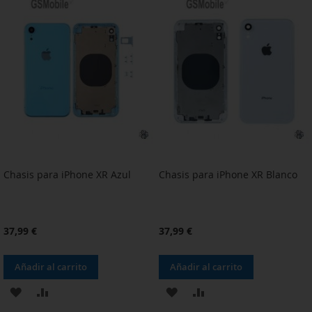
LA
COMPARAR
LA
COMPARAR
LISTA
LISTA
DE
DE
DESEOS
DESEOS
Chasis para iPhone XR Azul
Chasis para iPhone XR Blanco
37,99 €
37,99 €
Añadir al carrito
Añadir al carrito
AÑADIR
AÑADIR
AÑADIR
AÑADIR