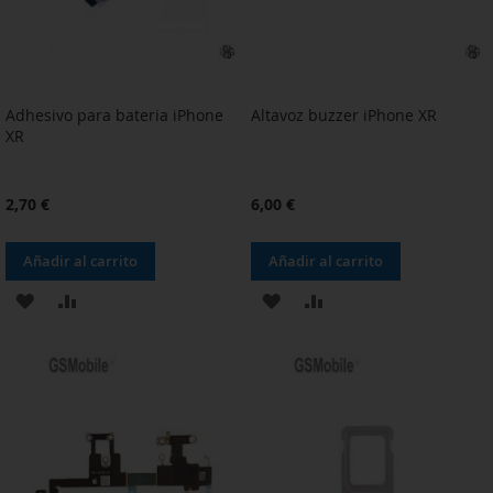
Adhesivo para bateria iPhone
Altavoz buzzer iPhone XR
XR
2,70 €
6,00 €
Añadir al carrito
Añadir al carrito
AÑADIR
AÑADIR
AÑADIR
AÑADIR
A
PARA
A
PARA
LA
COMPARAR
LA
COMPARAR
LISTA
LISTA
DE
DE
DESEOS
DESEOS