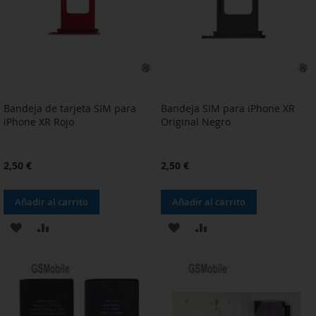
DESEOS
DESEOS
Bandeja de tarjeta SIM para
Bandeja SIM para iPhone XR
iPhone XR Rojo
Original Negro
2,50 €
2,50 €
Añadir al carrito
Añadir al carrito
AÑADIR
AÑADIR
AÑADIR
AÑADIR
A
PARA
A
PARA
LA
COMPARAR
LA
COMPARAR
LISTA
LISTA