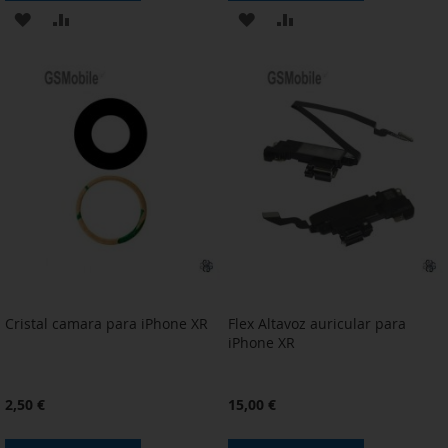
AÑADIR
AÑADIR
AÑADIR
AÑADIR
A
PARA
A
PARA
LA
COMPARAR
LA
COMPARAR
LISTA
LISTA
DE
DE
DESEOS
DESEOS
Cristal camara para iPhone XR
Flex Altavoz auricular para
iPhone XR
2,50 €
15,00 €