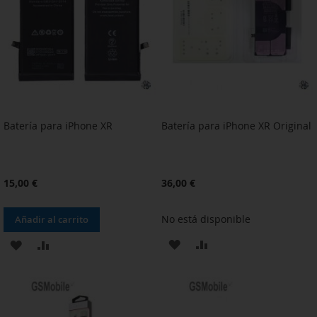
DE
DE
DESEOS
DESEOS
Batería para iPhone XR
Batería para iPhone XR Original
15,00 €
36,00 €
No está disponible
Añadir al carrito
AÑADIR
AÑADIR
AÑADIR
AÑADIR
A
PARA
A
PARA
LA
COMPARAR
LA
COMPARAR