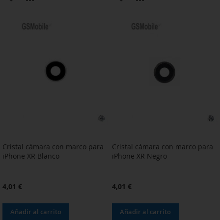
A
PARA
A
PARA
LA
COMPARAR
LA
COMPARAR
LISTA
LISTA
DE
DE
DESEOS
DESEOS
Cristal cámara con marco para
Cristal cámara con marco para
iPhone XR Blanco
iPhone XR Negro
4,01 €
4,01 €
Añadir al carrito
Añadir al carrito