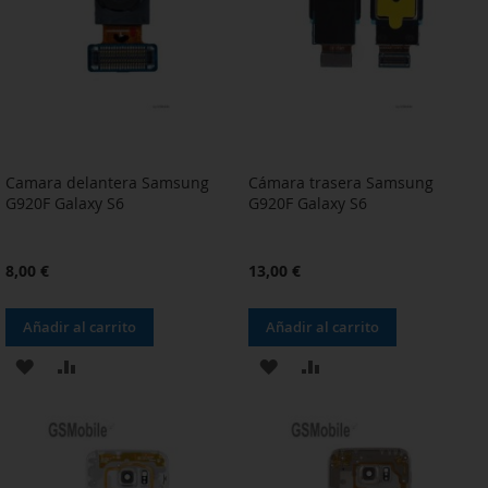
DE
DE
DESEOS
DESEOS
Camara delantera Samsung
Cámara trasera Samsung
G920F Galaxy S6
G920F Galaxy S6
8,00 €
13,00 €
Añadir al carrito
Añadir al carrito
AÑADIR
AÑADIR
AÑADIR
AÑADIR
A
PARA
A
PARA
LA
COMPARAR
LA
COMPARAR
LISTA
LISTA