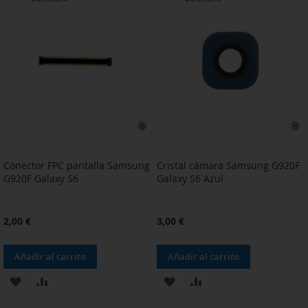
LA
COMPARAR
LA
COMPARAR
LISTA
LISTA
DE
DE
DESEOS
DESEOS
Conector FPC pantalla Samsung
Cristal cámara Samsung G920F
G920F Galaxy S6
Galaxy S6 Azul
2,00 €
3,00 €
Añadir al carrito
Añadir al carrito
AÑADIR
AÑADIR
AÑADIR
AÑADIR
A
PARA
A
PARA