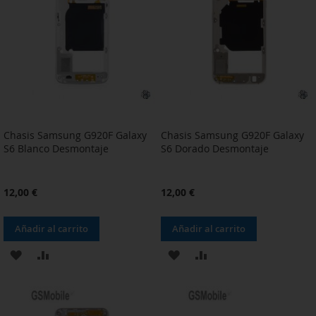
DE
DE
DESEOS
DESEOS
Chasis Samsung G920F Galaxy
Chasis Samsung G920F Galaxy
S6 Blanco Desmontaje
S6 Dorado Desmontaje
12,00 €
12,00 €
Añadir al carrito
Añadir al carrito
AÑADIR
AÑADIR
AÑADIR
AÑADIR
A
PARA
A
PARA
LA
COMPARAR
LA
COMPARAR