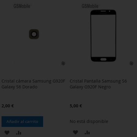
LA
COMPARAR
LA
COMPARAR
LISTA
LISTA
DE
DE
DESEOS
DESEOS
Cristal cámara Samsung G920F
Cristal Pantalla Samsung S6
Galaxy S6 Dorado
Galaxy G920F Negro
2,00 €
5,00 €
No está disponible
Añadir al carrito
AÑADIR
AÑADIR
AÑADIR
AÑADIR