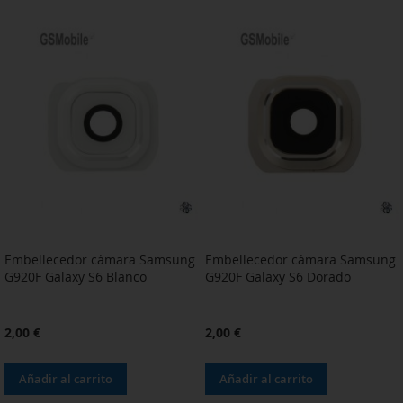
A
PARA
A
PARA
LA
COMPARAR
LA
COMPARAR
LISTA
LISTA
DE
DE
DESEOS
DESEOS
Embellecedor cámara Samsung
Embellecedor cámara Samsung
G920F Galaxy S6 Blanco
G920F Galaxy S6 Dorado
2,00 €
2,00 €
Añadir al carrito
Añadir al carrito