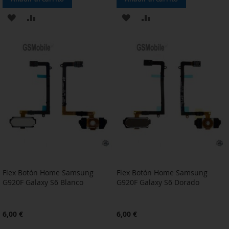
AÑADIR
AÑADIR
AÑADIR
AÑADIR
A
PARA
A
PARA
LA
COMPARAR
LA
COMPARAR
LISTA
LISTA
DE
DE
DESEOS
DESEOS
Flex Botón Home Samsung
Flex Botón Home Samsung
G920F Galaxy S6 Blanco
G920F Galaxy S6 Dorado
6,00 €
6,00 €