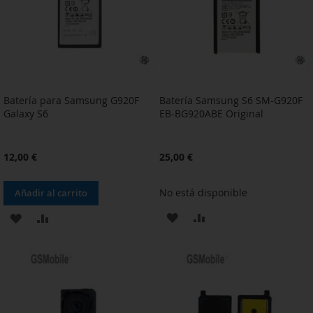
DESEOS
DESEOS
Batería para Samsung G920F
Batería Samsung S6 SM-G920F
Galaxy S6
EB-BG920ABE Original
12,00 €
25,00 €
No está disponible
Añadir al carrito
AÑADIR
AÑADIR
AÑADIR
AÑADIR
A
PARA
A
PARA
LA
COMPARAR
LA
COMPARAR
LISTA
LISTA