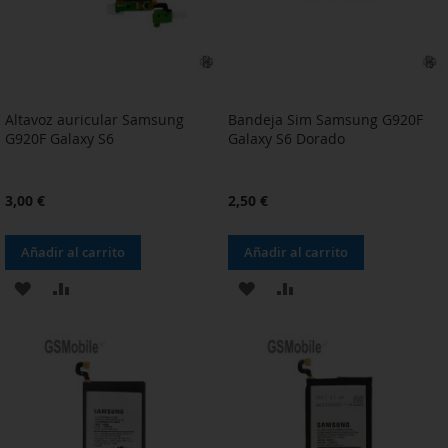
Altavoz auricular Samsung
Bandeja Sim Samsung G920F
G920F Galaxy S6
Galaxy S6 Dorado
3,00 €
2,50 €
Añadir al carrito
Añadir al carrito
AÑADIR
AÑADIR
AÑADIR
AÑADIR
A
PARA
A
PARA
LA
COMPARAR
LA
COMPARAR
LISTA
LISTA
DE
DE