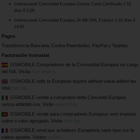
Internacional Comunidad Europea Correos Carta Certificada 2-10
días € 5,00
Internacional Comunidad Europea 24-48h DHL Express 2-10 días €
14,00
Pagos
Transferencia Bancaria, Contra Reembolso, PayPal y Tarjetas
Facturación Instrastat
GSMOBILE Compradores de la Comunidad Europea sin cargo
del IVA. Visíta
este enlace
.
GSMOBILE sells to European buyers without value-added tax.
Visit
this link
.
GSMOBILE vende a compratori della Comunitá Europea
senza addebito iva. Visite
questo link
.
GSMOBILE vende para compradores Europeus sem imposto
sobre o valor agregado. Visite
este link
.
GSMOBILE vend aux acheteurs Européens sans taxe sur la
valeur ajoutée. Visitez
ce lien
.