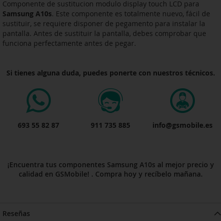
Componente de sustitucion modulo display touch LCD para
Samsung A10s
. Este componente es totalmente nuevo, fácil de
sustituir, se requiere disponer de pegamento para instalar la
pantalla. Antes de sustituir la pantalla, debes comprobar que
funciona perfectamente antes de pegar.
Si tienes alguna duda, puedes ponerte con nuestros técnicos.
693 55 82 87
911 735 885
info@gsmobile.es
¡Encuentra tus componentes Samsung A10s al mejor precio y
calidad en GSMobile! . Compra hoy y recíbelo mañana.
Reseñas