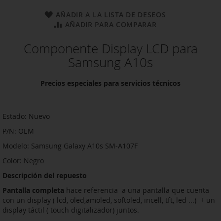
AÑADIR A LA LISTA DE DESEOS
AÑADIR PARA COMPARAR
Componente Display LCD para
Samsung A10s
Precios especiales para servicios técnicos
Estado: Nuevo
P/N: OEM
Modelo: Samsung Galaxy A10s SM-A107F
Color: Negro
Descripción del repuesto
Pantalla completa
hace referencia a una pantalla que cuenta
con un display ( lcd, oled,amoled, softoled, incell, tft, led ...) + un
display táctil ( touch digitalizador) juntos.