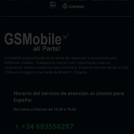
Compañía especializada en la venta de repuestos y accesorios para
teléfonos móviles. Trabajamos con las más importantes marcas,
realizamos ventas a toda Europa y America. Estamos inscrito desde el año
2006 en el registro mercantil de Madrid – España.
Horario del servicio de atención al cliente para
España:
De Lunes a Viernes de 10:30 a 19:45
+
34 693558287