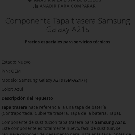
AÑADIR PARA COMPARAR
Componente Tapa trasera Samsung
Galaxy A21s
Precios especiales para servicios técnicos
Estado: Nuevo
P/N: OEM
Modelo: Samsung Galaxy A21s (
SM-A217F
)
Color: Azul
Descripción del repuesto
Tapa trasera
hace referencia a una tapa de batería
(Contraportada. Cubierta trasera. Tapa de la batería. Tapa).
Componente de sustitucion tapa trasera para
Samsung A21s
.
Este componente es totalmente nuevo, fácil de sustituir, se
requiere disponer de pegamento para instalar la tapa. Antes de