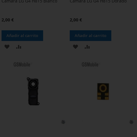
Cámara LG G4 H815 Blanco
Cámara LG G4 H815 Dorado
2,00 €
2,00 €
Añadir al carrito
Añadir al carrito
AÑADIR
AÑADIR
AÑADIR
AÑADIR
A
PARA
A
PARA
LA
COMPARAR
LA
COMPARAR
LISTA
LISTA
DE
DE
DESEOS
DESEOS