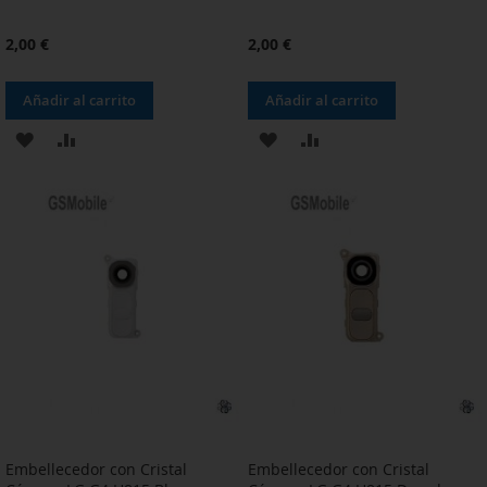
2,00 €
2,00 €
Añadir al carrito
Añadir al carrito
AÑADIR
AÑADIR
AÑADIR
AÑADIR
A
PARA
A
PARA
LA
COMPARAR
LA
COMPARAR
LISTA
LISTA
DE
DE
DESEOS
DESEOS
Embellecedor con Cristal
Embellecedor con Cristal