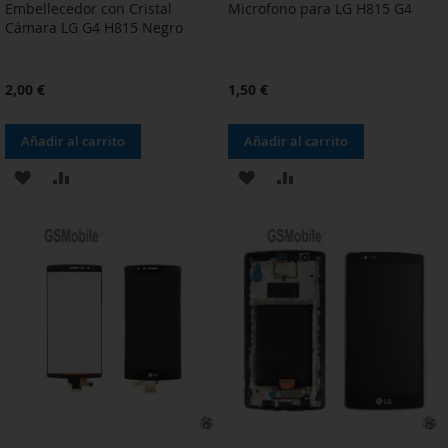
Embellecedor con Cristal
Microfono para LG H815 G4
Cámara LG G4 H815 Negro
2,00 €
1,50 €
Añadir al carrito
Añadir al carrito
AÑADIR
AÑADIR
AÑADIR
AÑADIR
A
PARA
A
PARA
LA
COMPARAR
LA
COMPARAR
LISTA
LISTA
DE
DE
DESEOS
DESEOS