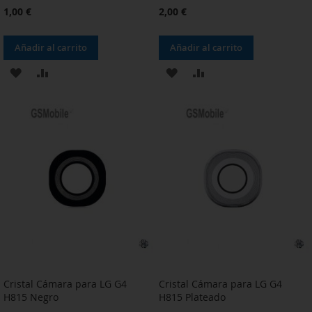
1,00 €
2,00 €
Añadir al carrito
Añadir al carrito
AÑADIR
AÑADIR
AÑADIR
AÑADIR
A
PARA
A
PARA
LA
COMPARAR
LA
COMPARAR
LISTA
LISTA
DE
DE
DESEOS
DESEOS
Cristal Cámara para LG G4
Cristal Cámara para LG G4
H815 Negro
H815 Plateado