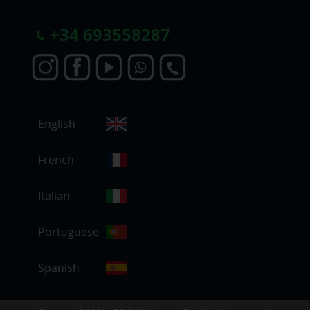
+
34 693558287
S
English
e
l
e
French
c
c
Italian
i
o
Portuguese
n
a
r
Spanish
t
i