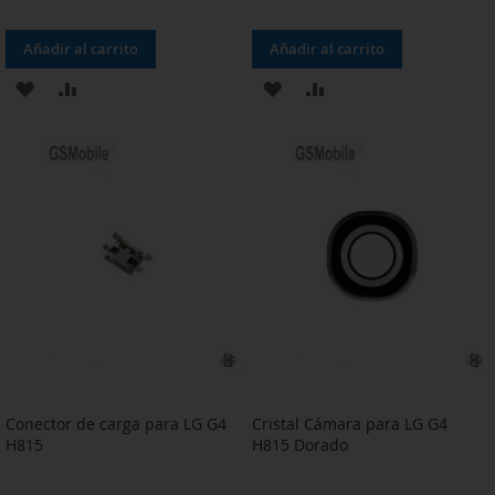
Añadir al carrito
Añadir al carrito
AÑADIR
AÑADIR
AÑADIR
AÑADIR
A
PARA
A
PARA
LA
COMPARAR
LA
COMPARAR
LISTA
LISTA
DE
DE
DESEOS
DESEOS
Conector de carga para LG G4
Cristal Cámara para LG G4
H815
H815 Dorado