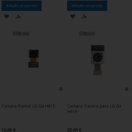
Añadir al carrito
Añadir al carrito
AÑADIR
AÑADIR
AÑADIR
AÑADIR
A
PARA
A
PARA
LA
COMPARAR
LA
COMPARAR
LISTA
LISTA
DE
DE
DESEOS
DESEOS
Camara frontal LG G4 H815
Camara Trasera para LG G4
H815
12,00 €
25,00 €