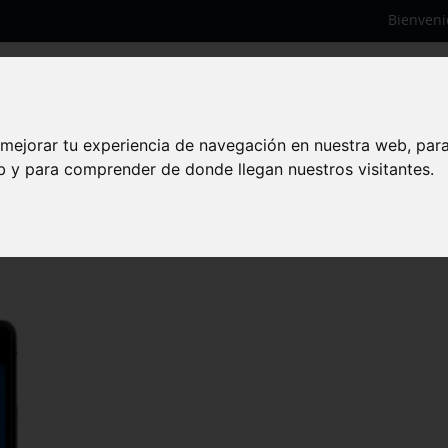
Bienveni
 mejorar tu experiencia de navegación en nuestra web, par
eb y para comprender de donde llegan nuestros visitantes.