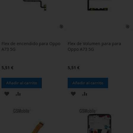
DESEOS
DESEOS
Flex de encendido para Oppo
Flex de Volumen para para
A73 5G
Oppo A73 5G
5,51 €
5,51 €
Añadir al carrito
Añadir al carrito
AÑADIR
AÑADIR
AÑADIR
AÑADIR
A
PARA
A
PARA
LA
COMPARAR
LA
COMPARAR
LISTA
LISTA