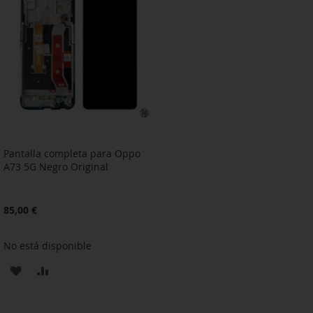
LISTA
LISTA
DE
DE
DESEOS
DESEOS
Pantalla completa para Oppo
A73 5G Negro Original
85,00 €
No está disponible
AÑADIR
AÑADIR
A
PARA