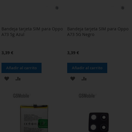
Bandeja tarjeta SIM para Oppo
Bandeja tarjeta SIM para Oppo
A73 5g Azul
A73 5G Negro
3,39 €
3,39 €
Añadir al carrito
Añadir al carrito
AÑADIR
AÑADIR
AÑADIR
AÑADIR
A
PARA
A
PARA
LA
COMPARAR
LA
COMPARAR
LISTA
LISTA
DE
DE
DESEOS
DESEOS