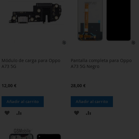
DE
DE
DESEOS
DESEOS
Módulo de carga para Oppo
Pantalla completa para Oppo
A73 5G
A73 5G Negro
12,00 €
28,00 €
Añadir al carrito
Añadir al carrito
AÑADIR
AÑADIR
AÑADIR
AÑADIR
A
PARA
A
PARA
LA
COMPARAR
LA
COMPARAR