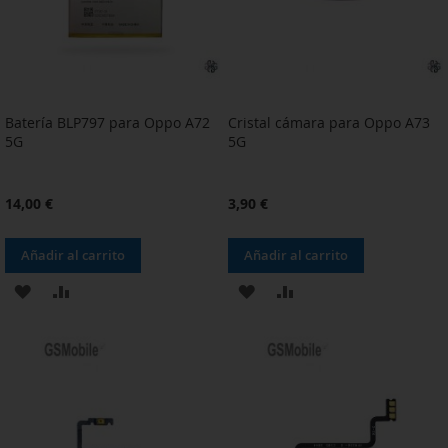
Batería BLP797 para Oppo A72
Cristal cámara para Oppo A73
5G
5G
14,00 €
3,90 €
Añadir al carrito
Añadir al carrito
AÑADIR
AÑADIR
AÑADIR
AÑADIR
A
PARA
A
PARA
LA
COMPARAR
LA
COMPARAR
LISTA
LISTA
DE
DE