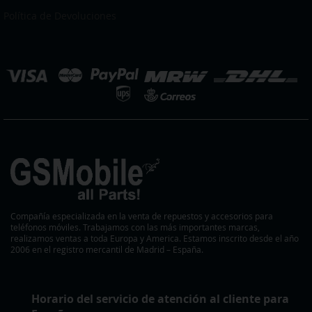
boletín
Política de Devoluciones
de
noticias:
eleccionar
ienda
Compañía especializada en la venta de repuestos y accesorios para
teléfonos móviles. Trabajamos con las más importantes marcas,
realizamos ventas a toda Europa y America. Estamos inscrito desde el año
2006 en el registro mercantil de Madrid – España.
Horario del servicio de atención al cliente para