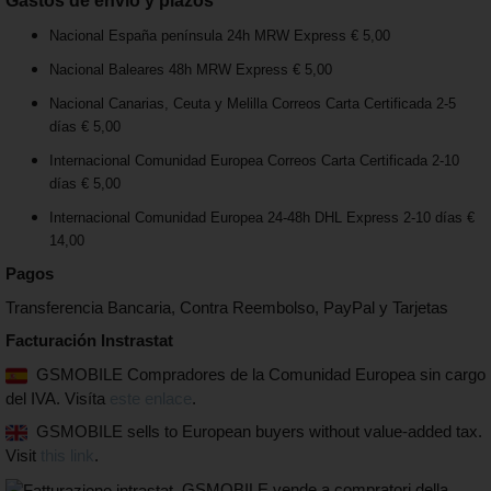
Gastos de envío y plazos
Nacional España península 24h MRW Express € 5,00
Nacional Baleares 48h MRW Express € 5,00
Nacional Canarias, Ceuta y Melilla Correos Carta Certificada 2-5
días € 5,00
Internacional Comunidad Europea Correos Carta Certificada 2-10
días € 5,00
Internacional Comunidad Europea 24-48h DHL Express 2-10 días €
14,00
Pagos
Transferencia Bancaria, Contra Reembolso, PayPal y Tarjetas
Facturación Instrastat
GSMOBILE Compradores de la Comunidad Europea sin cargo
del IVA. Visíta
este enlace
.
GSMOBILE sells to European buyers without value-added tax.
Visit
this link
.
GSMOBILE vende a compratori della