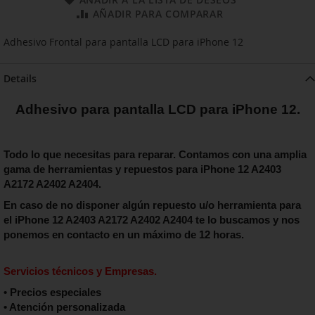
AÑADIR PARA COMPARAR
Adhesivo Frontal para pantalla LCD para iPhone 12
Details
Adhesivo para pantalla LCD para iPhone 12.
Todo lo que necesitas para reparar. Contamos con una amplia
gama de herramientas y repuestos para iPhone 12 A2403
A2172 A2402 A2404.
En caso de no disponer algún repuesto u/o herramienta para
el iPhone 12 A2403 A2172 A2402 A2404
te lo buscamos y nos
ponemos en contacto en un máximo de 12 horas.
Servicios técnicos y Empresas.
• Precios especiales
• Atención personalizada