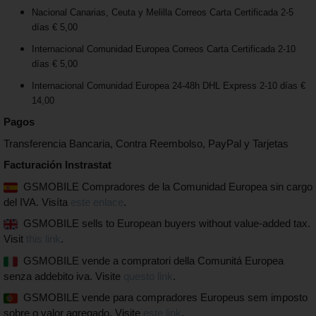
Nacional Canarias, Ceuta y Melilla Correos Carta Certificada 2-5
días € 5,00
Internacional Comunidad Europea Correos Carta Certificada 2-10
días € 5,00
Internacional Comunidad Europea 24-48h DHL Express 2-10 días €
14,00
Pagos
Transferencia Bancaria, Contra Reembolso, PayPal y Tarjetas
Facturación Instrastat
GSMOBILE Compradores de la Comunidad Europea sin cargo
del IVA. Visíta
este enlace
.
GSMOBILE sells to European buyers without value-added tax.
Visit
this link
.
GSMOBILE vende a compratori della Comunitá Europea
senza addebito iva. Visite
questo link
.
GSMOBILE vende para compradores Europeus sem imposto
sobre o valor agregado. Visite
este link
.