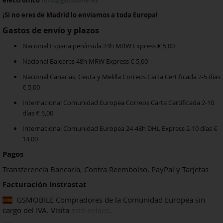
¡Si no eres de Madrid lo enviamos a toda Europa!
Gastos de envío y plazos
Nacional España península 24h MRW Express € 5,00
Nacional Baleares 48h MRW Express € 5,00
Nacional Canarias, Ceuta y Melilla Correos Carta Certificada 2-5 días
€ 5,00
Internacional Comunidad Europea Correos Carta Certificada 2-10
días € 5,00
Internacional Comunidad Europea 24-48h DHL Express 2-10 días €
14,00
Pagos
Transferencia Bancaria, Contra Reembolso, PayPal y Tarjetas
Facturación Instrastat
GSMOBILE Compradores de la Comunidad Europea sin
cargo del IVA. Visíta
este enlace
.