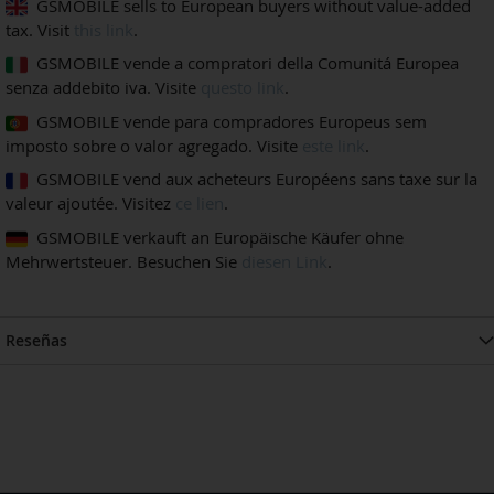
GSMOBILE sells to European buyers without value-added
tax. Visit
this link
.
GSMOBILE vende a compratori della Comunitá Europea
senza addebito iva. Visite
questo link
.
GSMOBILE vende para compradores Europeus sem
imposto sobre o valor agregado. Visite
este link
.
GSMOBILE vend aux acheteurs Européens sans taxe sur la
valeur ajoutée. Visitez
ce lien
.
GSMOBILE verkauft an Europäische Käufer ohne
Mehrwertsteuer. Besuchen Sie
diesen Link
.
Reseñas