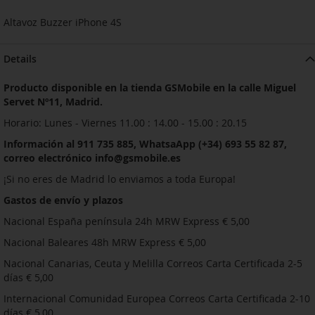
Altavoz Buzzer iPhone 4S
Details
Producto disponible en la tienda GSMobile en la calle Miguel
Servet Nº11, Madrid.
Horario: Lunes - Viernes 11.00 : 14.00 - 15.00 : 20.15
Información al 911 735 885, WhatsaApp (+34) 693 55 82 87,
correo electrónico info@gsmobile.es
¡Si no eres de Madrid lo enviamos a toda Europa!
Gastos de envío y plazos
Nacional España península 24h MRW Express € 5,00
Nacional Baleares 48h MRW Express € 5,00
Nacional Canarias, Ceuta y Melilla Correos Carta Certificada 2-5
días € 5,00
Internacional Comunidad Europea Correos Carta Certificada 2-10
días € 5,00