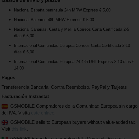
Gastos de envío y plazos
Nacional España península 24h MRW Express € 5,00
Nacional Baleares 48h MRW Express € 5,00
Nacional Canarias, Ceuta y Melilla Correos Carta Certificada 2-5
días € 5,00
Internacional Comunidad Europea Correos Carta Certificada 2-10
días € 5,00
Internacional Comunidad Europea 24-48h DHL Express 2-10 días €
14,00
Pagos
Transferencia Bancaria, Contra Reembolso, PayPal y Tarjetas
Facturación Instrastat
GSMOBILE Compradores de la Comunidad Europea sin cargo
del IVA. Visíta
este enlace
.
GSMOBILE sells to European buyers without value-added tax.
Visit
this link
.
GSMOBILE vende a compratori della Comunitá Europea