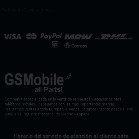
nuestro
boletín
Política de Devoluciones
de
noticias:
eleccionar
ienda
Compañía especializada en la venta de repuestos y accesorios para
teléfonos móviles. Trabajamos con las más importantes marcas,
realizamos ventas a toda Europa y America. Estamos inscrito desde el año
2006 en el registro mercantil de Madrid – España.
Horario del servicio de atención al cliente para